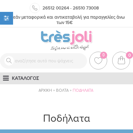
-
26512 00264
26510 73008
Δωρεάν μεταφορικά και αντικαταβολή για παραγγελίες άνω
των 15€
0
0
ΚΑΤΑΛΟΓΟΣ
ΑΡΧΙΚΉ
ΒΌΛΤΑ
ΠΟΔΉΛΑΤΑ
Ποδήλατα