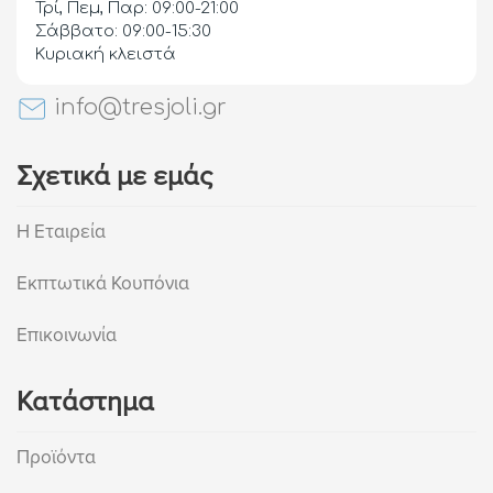
Τρί, Πεμ, Παρ: 09:00-21:00
Σάββατο: 09:00-15:30
Κυριακή κλειστά
info@tresjoli.gr
Σχετικά με εμάς
Η Εταιρεία
Εκπτωτικά Κουπόνια
Επικοινωνία
Κατάστημα
Προϊόντα