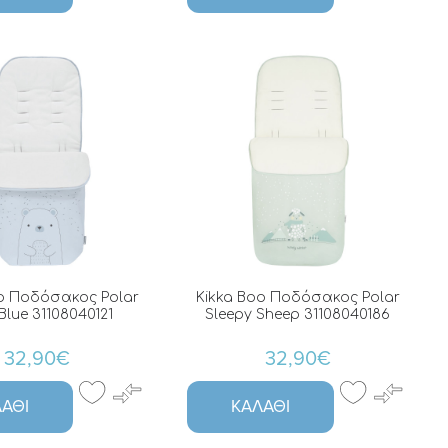
o Ποδόσακος Polar
Kikka Boo Ποδόσακος Polar
Blue 31108040121
Sleepy Sheep 31108040186
32,90€
32,90€
ΆΘΙ
ΚΑΛΆΘΙ