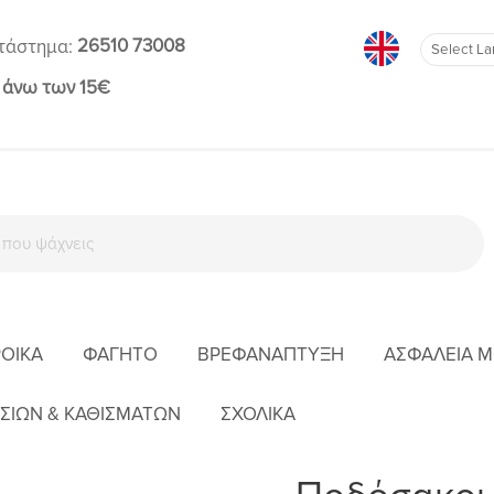
26510 73008
τάστημα:
 άνω των 15€
ΡΟΊΚΑ
ΦΑΓΗΤΌ
ΒΡΕΦΑΝΆΠΤΥΞΗ
ΑΣΦΆΛΕΙΑ 
ΑΡΧΙΚΉ
ΒΌΛΤΑ
ΠΟΔΌΣΑΚΟΙ
ΣΙΩΝ & ΚΑΘΙΣΜΑΤΩΝ
ΣΧΟΛΙΚΑ