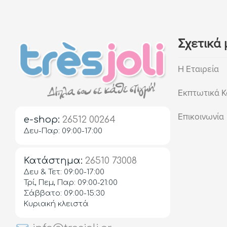
Σχετικά 
Η Εταιρεία
Εκπτωτικά Κ
Επικοινωνία
e-shop:
26512 00264
Δευ-Παρ: 09:00-17:00
Κατάστημα:
26510 73008
Δευ & Τετ: 09:00-17:00
Τρί, Πεμ, Παρ: 09:00-21:00
Σάββατο: 09:00-15:30
Κυριακή κλειστά