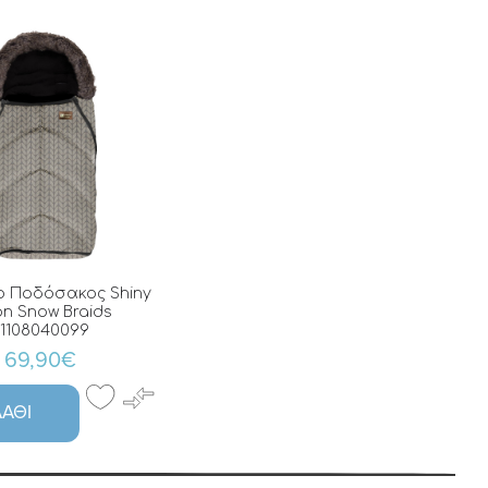
o Ποδόσακος Shiny
on Snow Braids
1108040099
69,90€
ΆΘΙ