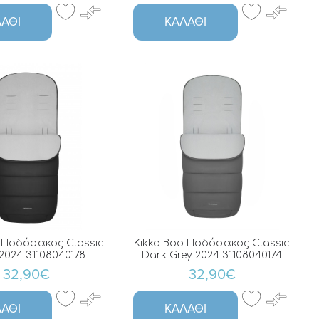
ΆΘΙ
ΚΑΛΆΘΙ
 Ποδόσακος Classic
Kikka Boo Ποδόσακος Classic
2024 31108040178
Dark Grey 2024 31108040174
32,90€
32,90€
ΆΘΙ
ΚΑΛΆΘΙ