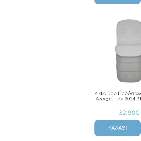
Kikka Boo Ποδόσακο
Ανοιχτό Γκρι 2024 3
32,90€
ΚΑΛΆΘΙ