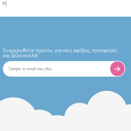
>|
Eνημερωθείτε πρώτοι, για νέες αφίξεις, προσφορές
και άλλα πολλά!