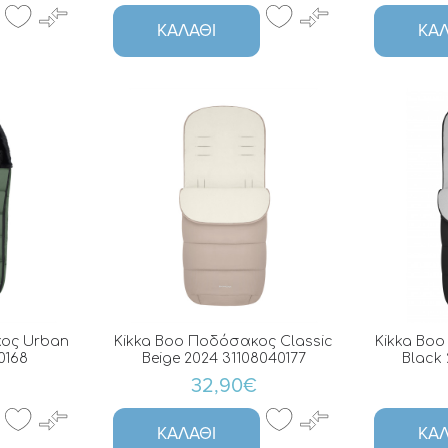
ΚΑΛΆΘΙ
ΚΑΛ
κος Urban
Kikka Boo Ποδόσακος Classic
Kikka Boo
0168
Beige 2024 31108040177
Black 
32,90€
ΚΑΛΆΘΙ
ΚΑΛ