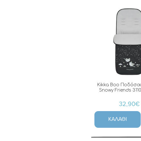
Kikka Boo Ποδόσακ
Snowy Friends 311
32,90€
ΚΑΛΆΘΙ