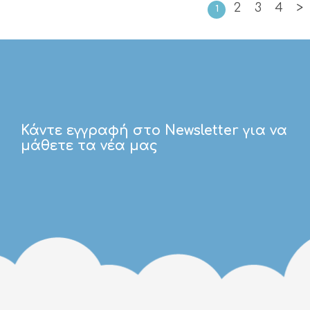
2
3
4
>
1
Κάντε εγγραφή στο Newsletter για να
μάθετε τα νέα μας