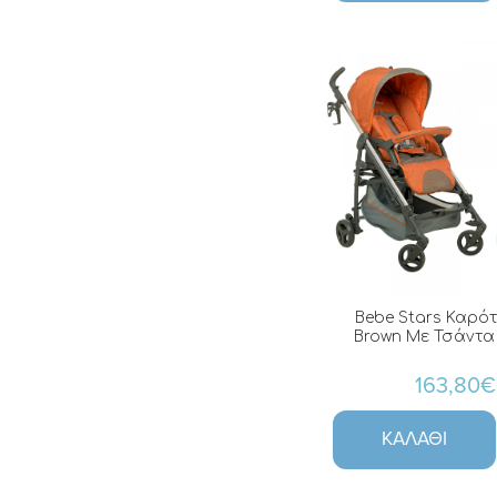
Bebe Stars Καρότ
Brown Με Τσάντα 
163,80€
ΚΑΛΆΘΙ