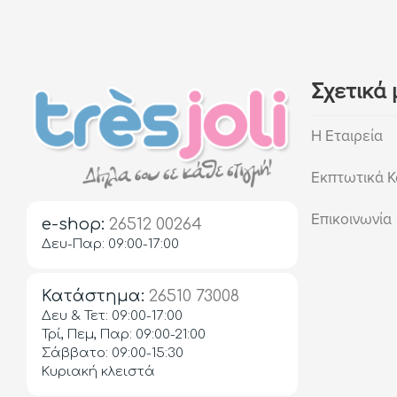
Σχετικά 
Η Εταιρεία
Εκπτωτικά Κ
Επικοινωνία
e-shop:
26512 00264
Δευ-Παρ: 09:00-17:00
Κατάστημα:
26510 73008
Δευ & Τετ: 09:00-17:00
Τρί, Πεμ, Παρ: 09:00-21:00
Σάββατο: 09:00-15:30
Κυριακή κλειστά