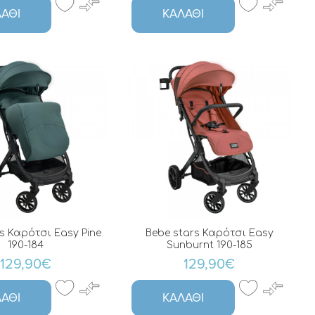
ΆΘΙ
ΚΑΛΆΘΙ
s Καρότσι Easy Pine
Bebe stars Καρότσι Easy
190-184
Sunburnt 190-185
129,90€
129,90€
ΆΘΙ
ΚΑΛΆΘΙ