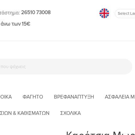
26510 73008
τάστημα:
 άνω των 15€
ΡΟΊΚΑ
ΦΑΓΗΤΌ
ΒΡΕΦΑΝΆΠΤΥΞΗ
ΑΣΦΆΛΕΙΑ 
ΑΡΧΙΚΉ
ΒΌΛΤΑ
ΚΑΡΌΤΣΙΑ ΜΩΡΟΎ
ΣΙΩΝ & ΚΑΘΙΣΜΑΤΩΝ
ΣΧΟΛΙΚΑ