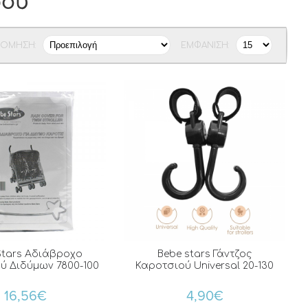
ρού
ΝΌΜΗΣΗ:
ΕΜΦΆΝΙΣΗ:
Stars Αδιάβροχο
Bebe stars Γάντζος
ύ Διδύμων 7800-100
Καροτσιού Universal 20-130
16,56€
4,90€