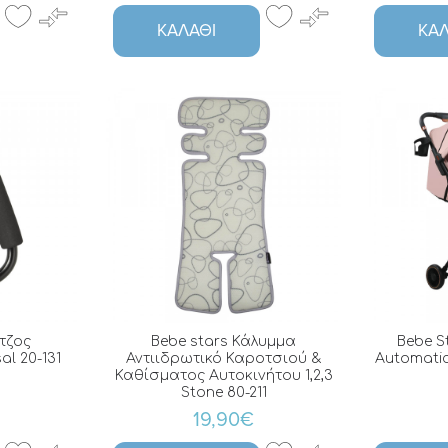
ΚΑΛΆΘΙ
ΚΑΛ
ντζος
Bebe stars Κάλυμμα
Bebe S
al 20-131
Αντιιδρωτικό Καροτσιού &
Automatic
Καθίσματος Αυτοκινήτου 1,2,3
Stone 80-211
19,90€