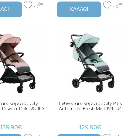
ΆΘΙ
ΚΑΛΆΘΙ
tars Καρότσι City
Bebe stars Καρότσι City Plus
 Powder Pink 193-185
Automatic Fresh Mint 194-184
139,90€
129,90€