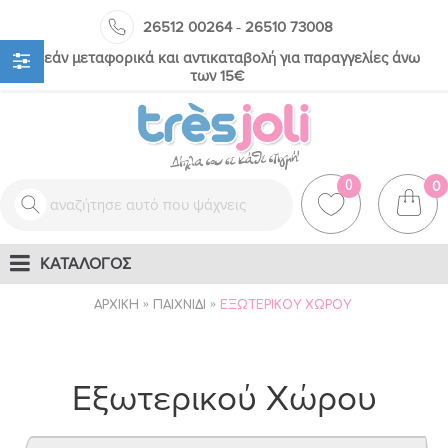
-
26512 00264
26510 73008
Δωρεάν μεταφορικά και αντικαταβολή για παραγγελίες άνω
των 15€
0
0
ΚΑΤΑΛΟΓΟΣ
ΑΡΧΙΚΉ
ΠΑΙΧΝΊΔΙ
ΕΞΩΤΕΡΙΚΟΎ ΧΏΡΟΥ
Εξωτερικού Χώρου