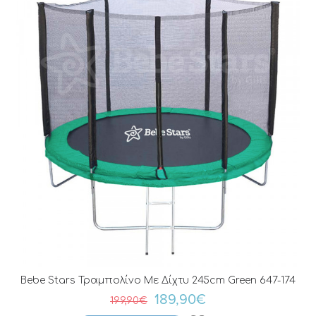
Bebe Stars Τραμπολίνο Με Δίχτυ 245cm Green 647-174
189,90€
199,90€