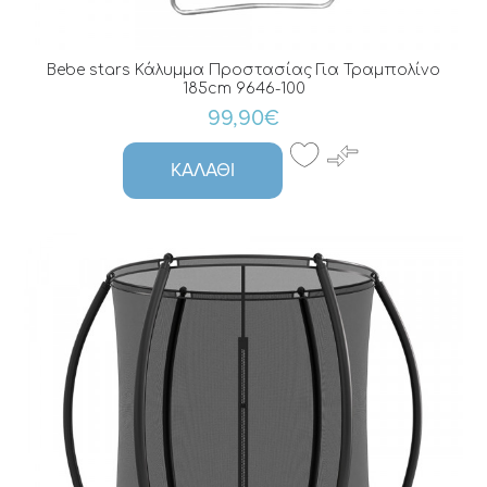
Bebe stars Κάλυμμα Προστασίας Για Τραμπολίνο
185cm 9646-100
99,90€
ΚΑΛΆΘΙ