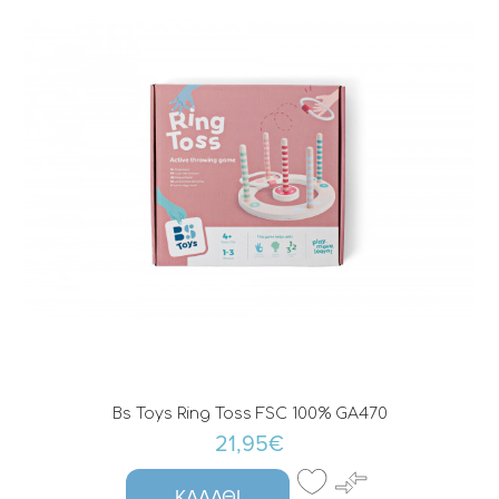
Bs Toys Ring Toss FSC 100% GA470
21,95€
ΚΑΛΆΘΙ