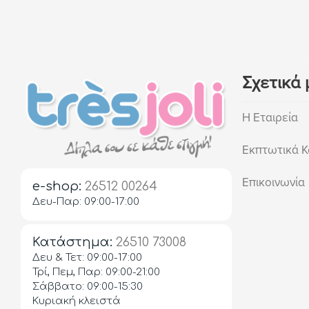
Σχετικά 
Η Εταιρεία
Εκπτωτικά Κ
Επικοινωνία
e-shop:
26512 00264
Δευ-Παρ: 09:00-17:00
Κατάστημα:
26510 73008
Δευ & Τετ: 09:00-17:00
Τρί, Πεμ, Παρ: 09:00-21:00
Σάββατο: 09:00-15:30
Κυριακή κλειστά