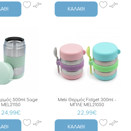
ΆΘΙ
ΚΑΛΆΘΙ
Θερμός 500ml Sage
Melii Θερμός Fidget 300ml -
MEL21150
ΜΠΛΕ MEL21050
24,99€
22,99€
ΆΘΙ
ΚΑΛΆΘΙ