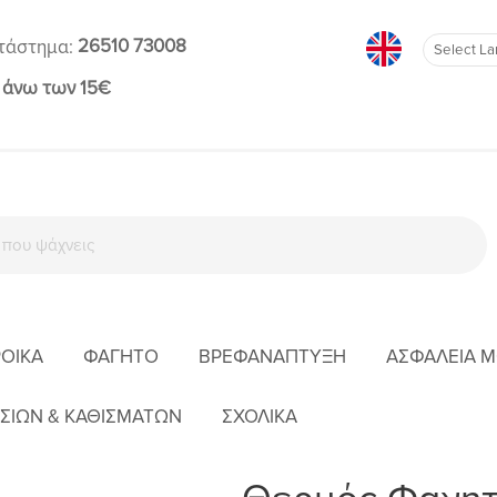
26510 73008
τάστημα:
 άνω των 15€
ΡΟΊΚΑ
ΦΑΓΗΤΌ
ΒΡΕΦΑΝΆΠΤΥΞΗ
ΑΣΦΆΛΕΙΑ 
ΑΡΧΙΚΉ
ΦΑΓΗΤΌ
ΘΕΡΜΌΣ ΦΑΓΗΤΟΎ
ΣΙΩΝ & ΚΑΘΙΣΜΑΤΩΝ
ΣΧΟΛΙΚΑ