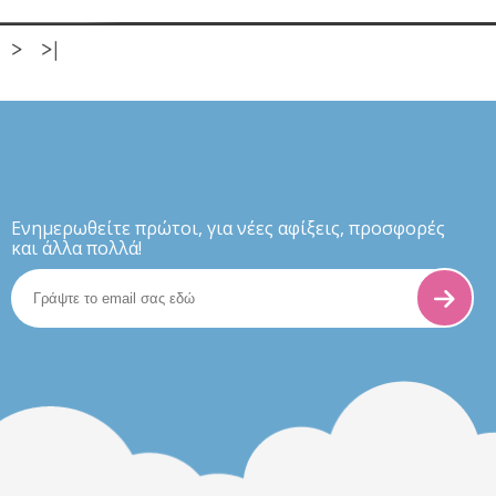
>
>|
Eνημερωθείτε πρώτοι, για νέες αφίξεις, προσφορές
και άλλα πολλά!