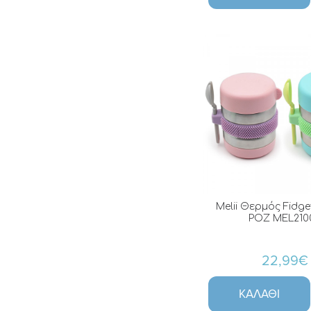
Melii Θερμός Fidge
ΡΟΖ MEL210
22,99€
ΚΑΛΆΘΙ