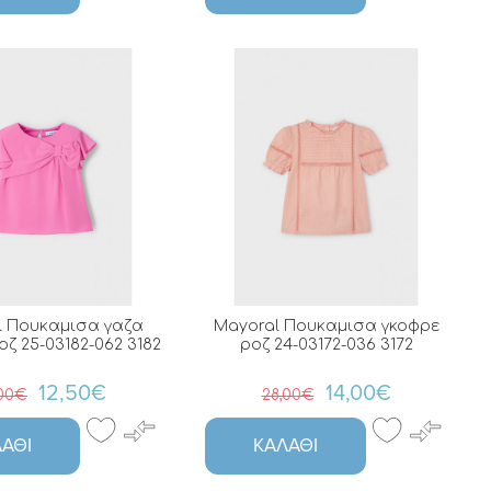
l Πουκαμισα γαζα
Mayoral Πουκαμισα γκοφρε
οζ 25-03182-062 3182
ροζ 24-03172-036 3172
12,50€
14,00€
,00€
28,00€
ΆΘΙ
ΚΑΛΆΘΙ