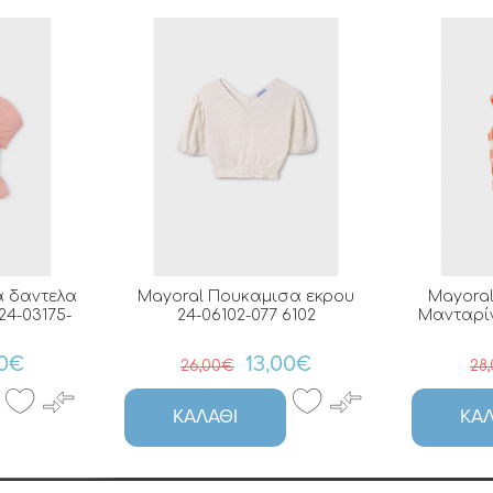
α δαντελα
Mayoral Πουκαμισα εκρου
Mayora
4-03175-
24-06102-077 6102
Μανταρίν
00€
13,00€
26,00€
28
ΚΑΛΆΘΙ
ΚΑΛ