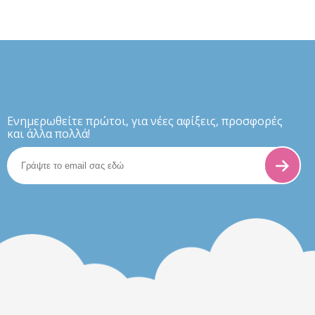
Eνημερωθείτε πρώτοι, για νέες αφίξεις, προσφορές
και άλλα πολλά!