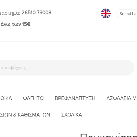
26510 73008
τάστημα:
 άνω των 15€
ΡΟΊΚΑ
ΦΑΓΗΤΌ
ΒΡΕΦΑΝΆΠΤΥΞΗ
ΑΣΦΆΛΕΙΑ 
ΑΡΧΙΚΉ
ΈΝΔΥΣΗ
ΚΟΡΊΤΣΙ
ΠΟΥΚΑΜΊΣΕΣ
ΣΙΩΝ & ΚΑΘΙΣΜΑΤΩΝ
ΣΧΟΛΙΚΑ