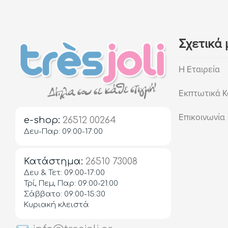
Σχετικά 
Η Εταιρεία
Εκπτωτικά Κ
Επικοινωνία
e-shop:
26512 00264
Δευ-Παρ: 09:00-17:00
Κατάστημα:
26510 73008
Δευ & Τετ: 09:00-17:00
Τρί, Πεμ, Παρ: 09:00-21:00
Σάββατο: 09:00-15:30
Κυριακή κλειστά