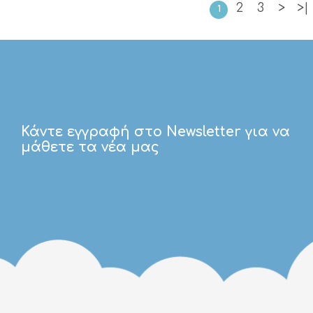
2
3
>
>|
1
Κάντε εγγραφή στο Newsletter για να
μάθετε τα νέα μας