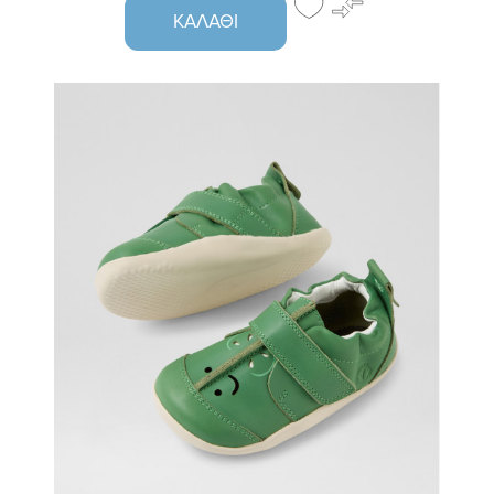
ΚΑΛΆΘΙ