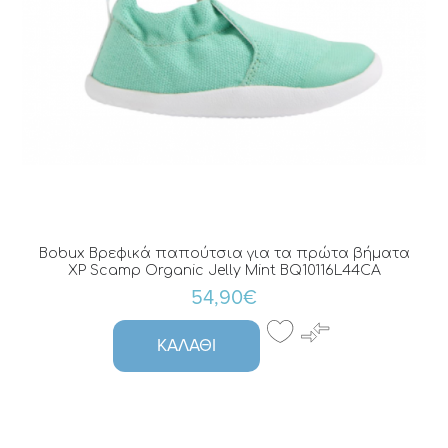
Bobux Βρεφικά παπούτσια για τα πρώτα βήματα
XP Scamp Organic Jelly Mint BQ10116L44CA
54,90€
ΚΑΛΆΘΙ