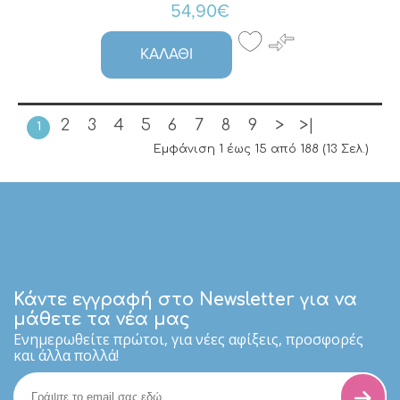
54,90€
ΚΑΛΆΘΙ
2
3
4
5
6
7
8
9
>
>|
1
Εμφάνιση 1 έως 15 από 188 (13 Σελ.)
Κάντε εγγραφή στο Newsletter για να
μάθετε τα νέα μας
Eνημερωθείτε πρώτοι, για νέες αφίξεις, προσφορές
και άλλα πολλά!