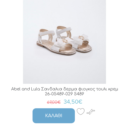
Abel and Lula Σανδαλια δερμα φιογκος τουλι κρεμ
26-05489-029 5489
34,50€
69,00€
ΚΑΛΆΘΙ