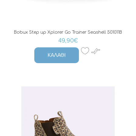
Bobux Step up Xplorer Go Trainer Seashell 501011B
49,90€
ΚΑΛΆΘΙ