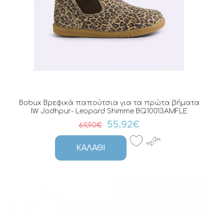
Bobux Βρεφικά παπούτσια για τα πρώτα βήματα
IW Jodhpur- Leopard Shimme BQ10013AMFLE
55,92€
69,90€
ΚΑΛΆΘΙ