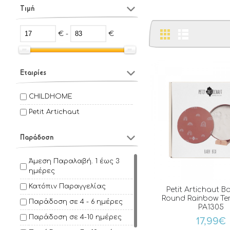
Τιμή
€ -
€
Εταιρίες
CHILDHOME
Petit Artichaut
Παράδοση
Άμεση Παραλαβή. 1 έως 3
ημέρες
Κατόπιν Παραγγελίας
Petit Artichaut B
Round Rainbow Te
Παράδοση σε 4 - 6 ημέρες
PA1305
Παράδοση σε 4-10 ημέρες
17,99€