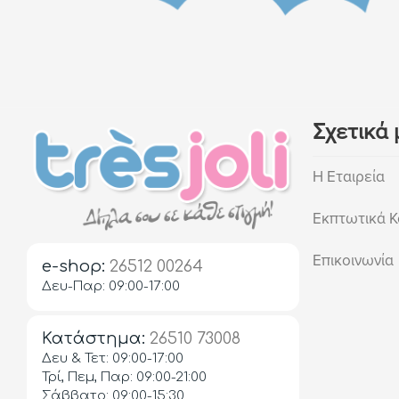
Σχετικά 
Η Εταιρεία
Εκπτωτικά Κ
Επικοινωνία
e-shop:
26512 00264
Δευ-Παρ: 09:00-17:00
Κατάστημα:
26510 73008
Δευ & Τετ: 09:00-17:00
Τρί, Πεμ, Παρ: 09:00-21:00
Σάββατο: 09:00-15:30