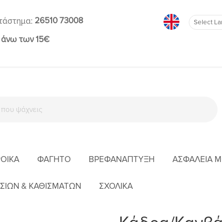
26510 73008
τάστημα:
 άνω των 15€
ΡΟΊΚΑ
ΦΑΓΗΤΌ
ΒΡΕΦΑΝΆΠΤΥΞΗ
ΑΣΦΆΛΕΙΑ 
ΡΧΙΚΉ
ΒΡΕΦΙΚΌ ΔΩΜΆΤΙΟ
ΔΙΑΚΌΣΜΗΣΗ ΔΩΜΑΤΊΟΥ
ΚΆΔΡΑ/ΚΑΝΒΆ
ΣΙΩΝ & ΚΑΘΙΣΜΑΤΩΝ
ΣΧΟΛΙΚΑ