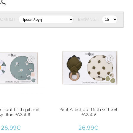
άς
ΝΌΜΗΣΗ:
ΕΜΦΆΝΙΣΗ:
ichaut Birth gift set
Petit Artichaut Birth Gift Set
sy Blue PA2508
PA2509
26,99€
26,99€