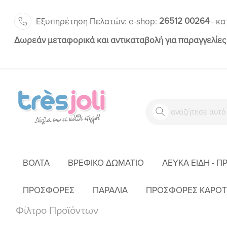
26512 00264
Εξυπηρέτηση Πελατών:
-
e-shop:
κα
Δωρεάν μεταφορικά και αντικαταβολή για παραγγελίες
ΒΌΛΤΑ
ΒΡΕΦΙΚΌ ΔΩΜΆΤΙΟ
ΛΕΥΚΆ ΕΊΔΗ - Π
Α
ΠΡΟΣΦΟΡΕΣ
ΠΑΡΑΛΙΑ
ΠΡΟΣΦΟΡΕΣ ΚΑΡΟΤ
Φίλτρο Προϊόντων