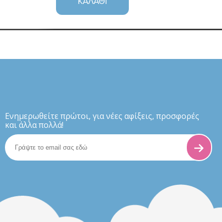
ΚΑΛΆΘΙ
Eνημερωθείτε πρώτοι, για νέες αφίξεις, προσφορές
και άλλα πολλά!