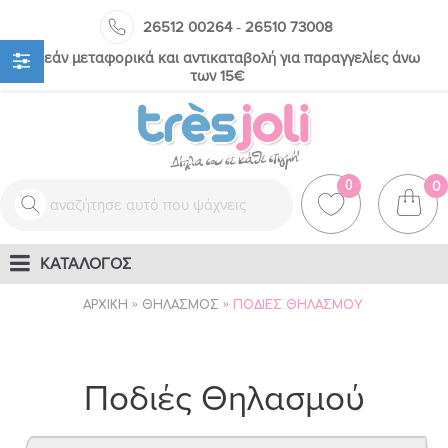
-
26512 00264
26510 73008
Δωρεάν μεταφορικά και αντικαταβολή για παραγγελίες άνω
των 15€
0
0
ΚΑΤΑΛΟΓΟΣ
ΑΡΧΙΚΉ
ΘΗΛΑΣΜΌΣ
ΠΟΔΙΈΣ ΘΗΛΑΣΜΟΎ
Ποδιές Θηλασμού