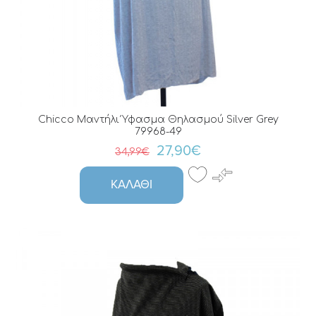
Chicco Μαντήλι Ύφασμα Θηλασμού Silver Grey
79968-49
27,90€
34,99€
ΚΑΛΆΘΙ