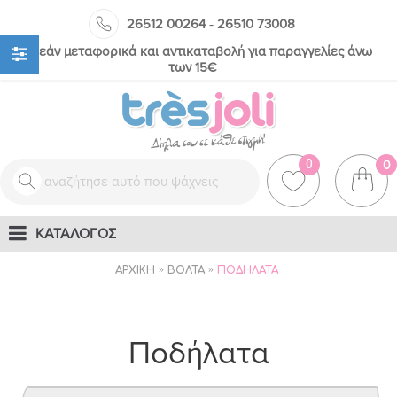
-
26512 00264
26510 73008
Δωρεάν μεταφορικά και αντικαταβολή για παραγγελίες άνω
των 15€
0
0
ΚΑΤΑΛΟΓΟΣ
ΑΡΧΙΚΉ
ΒΌΛΤΑ
ΠΟΔΉΛΑΤΑ
Ποδήλατα