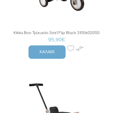
Kikka Boo Τρίκυκλο 5σε1 Flip Black 31006020150
95,90€
ΚΑΛΆΘΙ