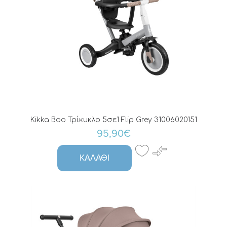
Kikka Boo Τρίκυκλο 5σε1 Flip Grey 31006020151
95,90€
ΚΑΛΆΘΙ