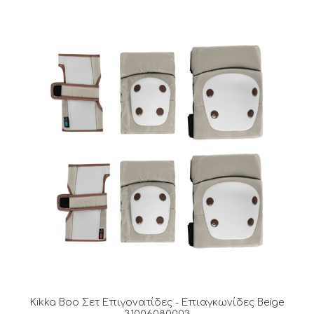
Kikka Boo Σετ Επιγονατίδες - Επιαγκωνίδες Beige