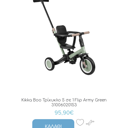
Kikka Boo Τρίκυκλο 5 σε 1 Flip Army Green
31006020153
95,90€
ΚΑΛΆΘΙ