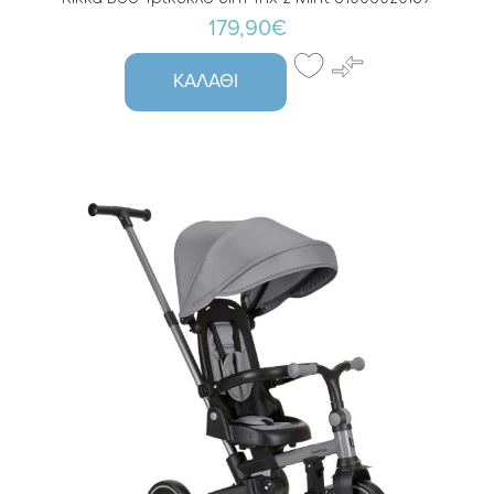
179,90€
ΚΑΛΆΘΙ