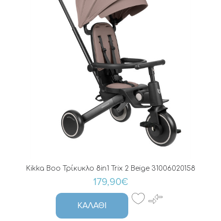
Kikka Boo Τρίκυκλο 8in1 Trix 2 Beige 31006020158
179,90€
ΚΑΛΆΘΙ