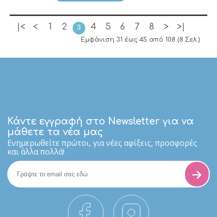
|<
<
1
2
4
5
6
7
8
>
>|
3
Εμφάνιση 31 έως 45 από 108 (8 Σελ.)
Κάντε εγγραφή στο Newsletter για να
μάθετε τα νέα μας
Eνημερωθείτε πρώτοι, για νέες αφίξεις, προσφορές
και άλλα πολλά!