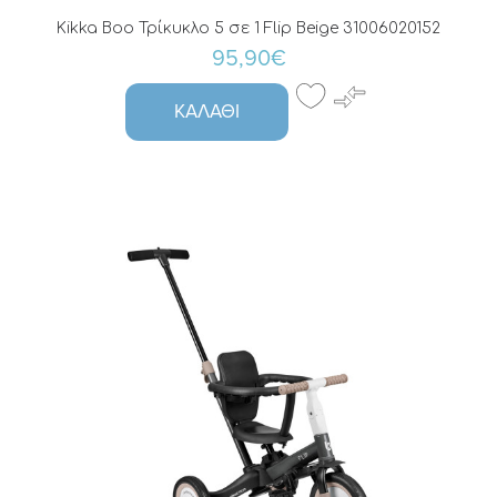
Kikka Boo Τρίκυκλο 5 σε 1 Flip Beige 31006020152
95,90€
ΚΑΛΆΘΙ