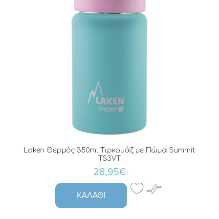
Laken Θερμός 350ml Τιρκουάζ με Πώμα Summit
TS3VT
28,95€
ΚΑΛΆΘΙ