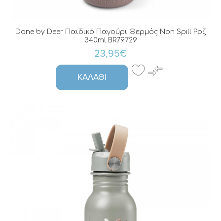
Done by Deer Παιδικό Παγούρι Θερμός Non Spill Ροζ
340ml BR79729
23,95€
ΚΑΛΆΘΙ