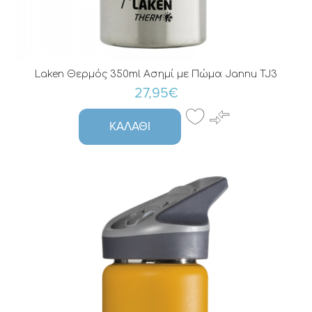
Laken Θερμός 350ml Ασημί με Πώμα Jannu TJ3
27,95€
ΚΑΛΆΘΙ