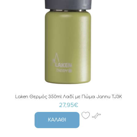
Laken Θερμός 350ml Λαδί με Πώμα Jannu TJ3K
27,95€
ΚΑΛΆΘΙ