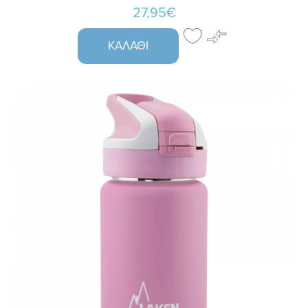
27,95€
ΚΑΛΆΘΙ