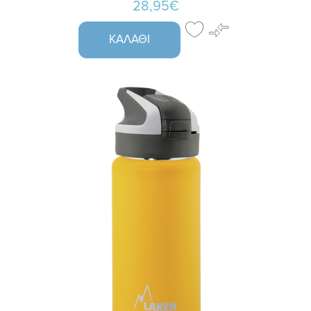
28,95€
ΚΑΛΆΘΙ