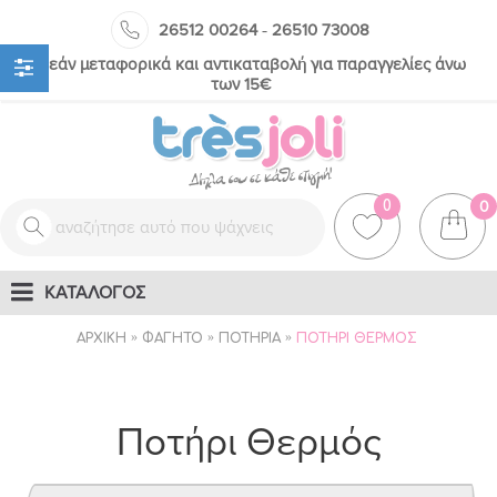
-
26512 00264
26510 73008
Δωρεάν μεταφορικά και αντικαταβολή για παραγγελίες άνω
των 15€
0
0
ΚΑΤΑΛΟΓΟΣ
ΑΡΧΙΚΉ
ΦΑΓΗΤΌ
ΠΟΤΉΡΙΑ
ΠΟΤΉΡΙ ΘΕΡΜΌΣ
Ποτήρι Θερμός