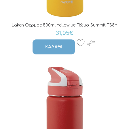
Laken Θερμός 500ml Yellow με Πώμα Summit TS5Y
31,95€
ΚΑΛΆΘΙ