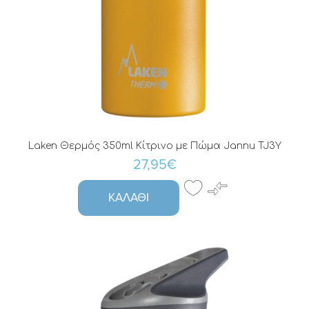
Laken Θερμός 350ml Κίτρινο με Πώμα Jannu TJ3Y
27,95€
ΚΑΛΆΘΙ