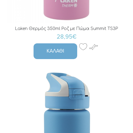
Laken Θερμός 350ml Ροζ με Πώμα Summit TS3P
28,95€
ΚΑΛΆΘΙ