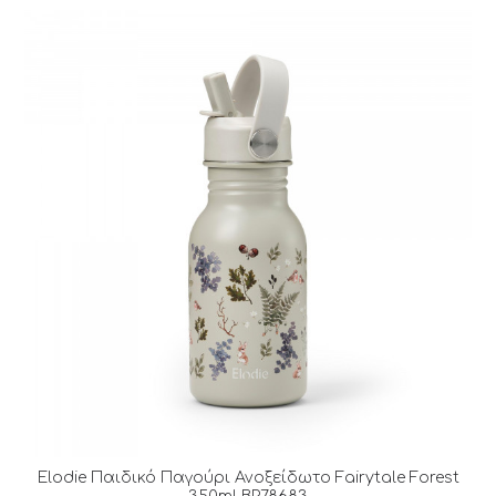
Elodie Παιδικό Παγούρι Ανοξείδωτο Fairytale Forest