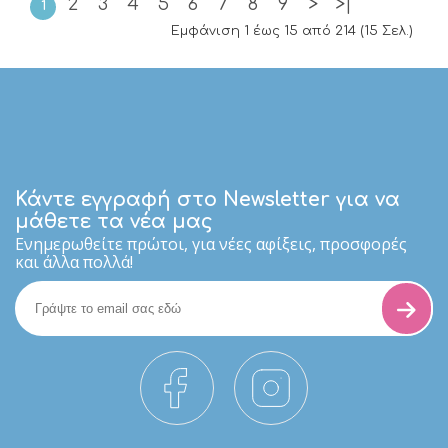
2
3
4
5
6
7
8
9
>
>|
1
Εμφάνιση 1 έως 15 από 214 (15 Σελ.)
Κάντε εγγραφή στο Newsletter για να
μάθετε τα νέα μας
Eνημερωθείτε πρώτοι, για νέες αφίξεις, προσφορές
και άλλα πολλά!