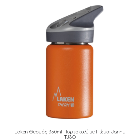
Laken Θερμός 350ml Πορτοκαλί με Πώμα Jannu
TJ3O