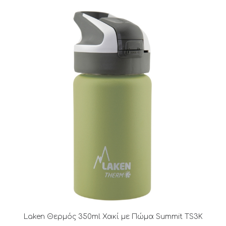
Laken Θερμός 350ml Χακί με Πώμα Summit TS3K