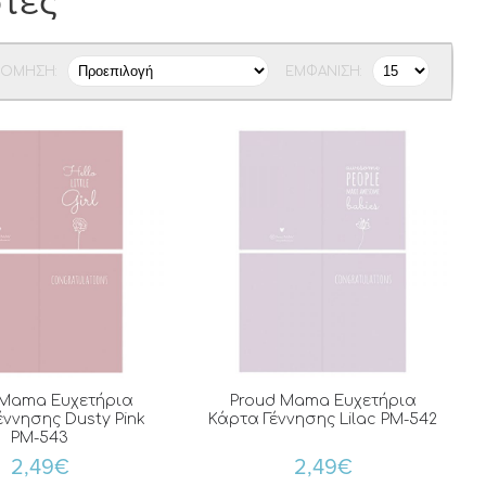
ρτες
ΝΌΜΗΣΗ:
ΕΜΦΆΝΙΣΗ:
 Mama Ευχετήρια
Proud Mama Ευχετήρια
έννησης Dusty Pink
Κάρτα Γέννησης Lilac PM-542
PM-543
2,49€
2,49€