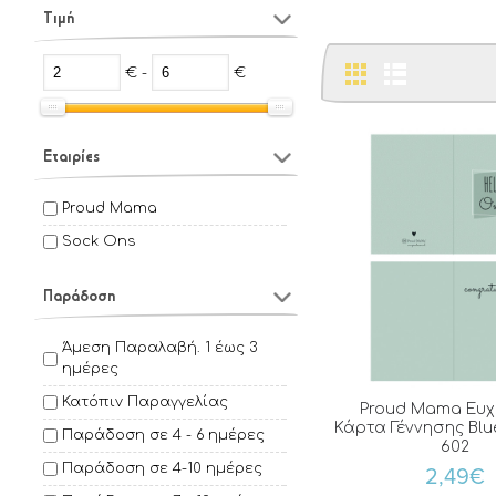
Τιμή
€ -
€
Εταιρίες
Proud Mama
Sock Ons
Παράδοση
Άμεση Παραλαβή. 1 έως 3
ημέρες
Κατόπιν Παραγγελίας
Proud Mama Ευχ
Κάρτα Γέννησης Blu
Παράδοση σε 4 - 6 ημέρες
602
Παράδοση σε 4-10 ημέρες
2,49€