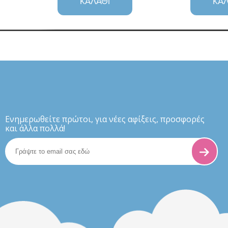
ΚΑΛΆΘΙ
ΚΑΛ
Eνημερωθείτε πρώτοι, για νέες αφίξεις, προσφορές
και άλλα πολλά!