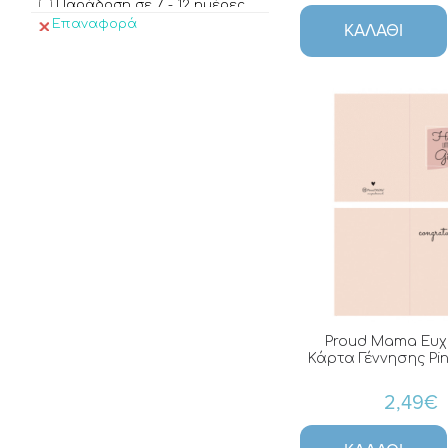
Παράδοση σε 7 - 12 ημέρες
Επαναφορά
ΚΑΛΆΘΙ
Proud Mama Ευχ
Κάρτα Γέννησης Pi
2,49€