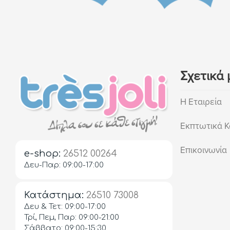
Σχετικά 
Η Εταιρεία
Εκπτωτικά Κ
Επικοινωνία
e-shop:
26512 00264
Δευ-Παρ: 09:00-17:00
Κατάστημα:
26510 73008
Δευ & Τετ: 09:00-17:00
Τρί, Πεμ, Παρ: 09:00-21:00
Σάββατο: 09:00-15:30