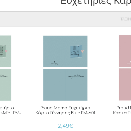
Ευχετήριες Κά
ΤΑΞΙ
ετήρια
Proud Mama Ευχετήρια
Proud
e-Mint PM-
Κάρτα Γέννησης Blue PM-601
Κάρτα Γ
2,49€