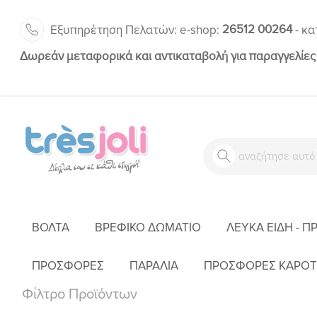
26512 00264
Εξυπηρέτηση Πελατών:
-
e-shop:
κα
Δωρεάν μεταφορικά και αντικαταβολή για παραγγελίες
ΒΌΛΤΑ
ΒΡΕΦΙΚΌ ΔΩΜΆΤΙΟ
ΛΕΥΚΆ ΕΊΔΗ - Π
ΑΡΧ
ΠΡΟΣΦΟΡΕΣ
ΠΑΡΑΛΙΑ
ΠΡΟΣΦΟΡΕΣ ΚΑΡΟΤ
Φίλτρο Προϊόντων