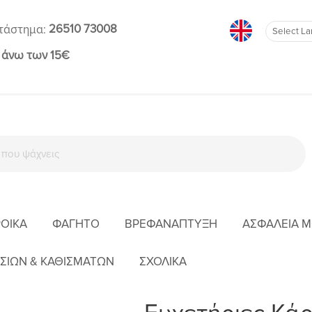
26510 73008
τάστημα:
 άνω των 15€
ΡΟΊΚΑ
ΦΑΓΗΤΌ
ΒΡΕΦΑΝΆΠΤΥΞΗ
ΑΣΦΆΛΕΙΑ 
ΙΚΉ
ΒΡΕΦΙΚΌ ΔΩΜΆΤΙΟ
ΔΙΑΚΌΣΜΗΣΗ ΔΩΜΑΤΊΟΥ
ΕΥΧΕΤΉΡΙΕΣ ΚΆΡ
ΣΙΩΝ & ΚΑΘΙΣΜΑΤΩΝ
ΣΧΟΛΙΚΑ