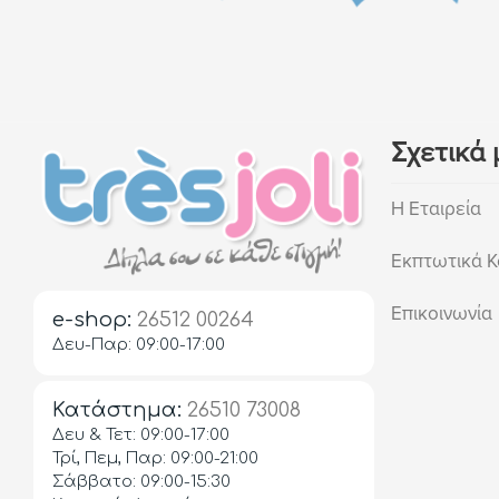
Σχετικά 
Η Εταιρεία
Εκπτωτικά Κ
Επικοινωνία
e-shop:
26512 00264
Δευ-Παρ: 09:00-17:00
Κατάστημα:
26510 73008
Δευ & Τετ: 09:00-17:00
Τρί, Πεμ, Παρ: 09:00-21:00
Σάββατο: 09:00-15:30