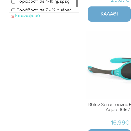
25,87€
Παράδοση σε 4-10 ημέρες
Παράδοση σε 7 - 12 ημέρες
ΚΑΛΆΘΙ
Επαναφορά
Bbluv Solar Γυαλιά 
Aqua B0162
16,99€