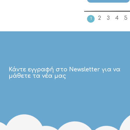
2
3
4
5
1
Κάντε εγγραφή στο Newsletter για να
μάθετε τα νέα μας