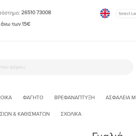
26510 73008
τάστημα:
 άνω των 15€
ΡΟΊΚΑ
ΦΑΓΗΤΌ
ΒΡΕΦΑΝΆΠΤΥΞΗ
ΑΣΦΆΛΕΙΑ 
ΑΡΧΙΚΉ
ΈΝΔΥΣΗ
ΚΟΡΊΤΣΙ
ΓΥΑΛΙΆ
ΣΙΩΝ & ΚΑΘΙΣΜΑΤΩΝ
ΣΧΟΛΙΚΑ