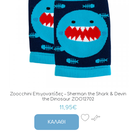
Zoocchini Eπιγονατίδες – Sherman the Shark & Devin
the Dinosaur ZOO12702
11,95€
ΚΑΛΆΘΙ