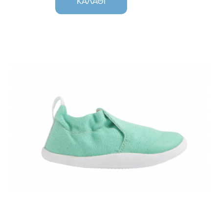
ΚΑΛΆΘΙ