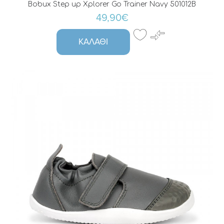
Bobux Step up Xplorer Go Trainer Navy 501012B
49,90€
ΚΑΛΆΘΙ