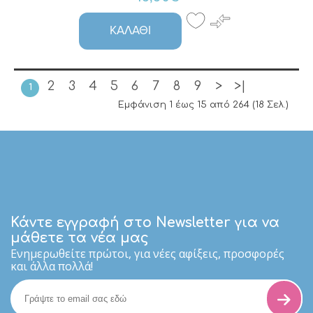
ΚΑΛΆΘΙ
2
3
4
5
6
7
8
9
>
>|
1
Εμφάνιση 1 έως 15 από 264 (18 Σελ.)
Κάντε εγγραφή στο Newsletter για να
μάθετε τα νέα μας
Eνημερωθείτε πρώτοι, για νέες αφίξεις, προσφορές
και άλλα πολλά!