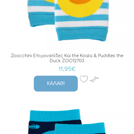
Zoocchini Eπιγονατίδες Kai the Koala & Puddles the
Duck ZOO12703
11,95€
ΚΑΛΆΘΙ