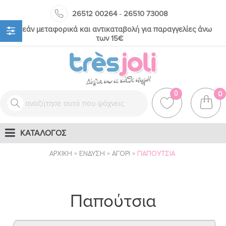
-
26512 00264
26510 73008
Δωρεάν μεταφορικά και αντικαταβολή για παραγγελίες άνω
των 15€
0
0
ΚΑΤΑΛΟΓΟΣ
ΑΡΧΙΚΉ
ΈΝΔΥΣΗ
ΑΓΌΡΙ
ΠΑΠΟΎΤΣΙΑ
Παπούτσια