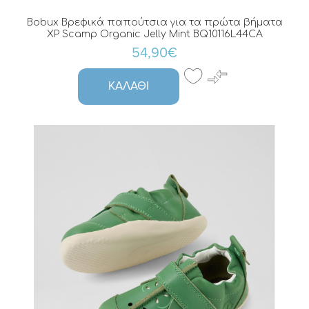
Bobux Βρεφικά παπούτσια για τα πρώτα βήματα
XP Scamp Organic Jelly Mint BQ10116L44CA
54,90€
ΚΑΛΆΘΙ