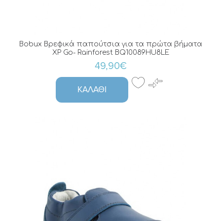
Bobux Βρεφικά παπούτσια για τα πρώτα βήματα
XP Go- Rainforest BQ10089HU8LE
49,90€
ΚΑΛΆΘΙ