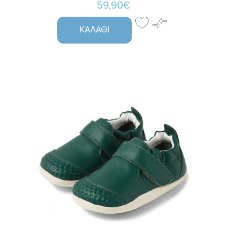
59,90€
ΚΑΛΆΘΙ