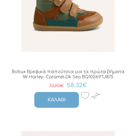
Bobux Βρεφικά παπούτσια για τα πρώτα βήματα
IW Harley- Caramel-Dk Sea BQ10569TJ875
58,32€
72,90€
ΚΑΛΆΘΙ