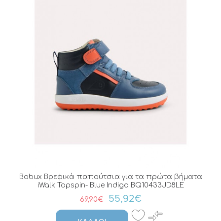
Bobux Βρεφικά παπούτσια για τα πρώτα βήματα
iWalk Topspin- Blue Indigo BQ10433JD8LE
55,92€
69,90€