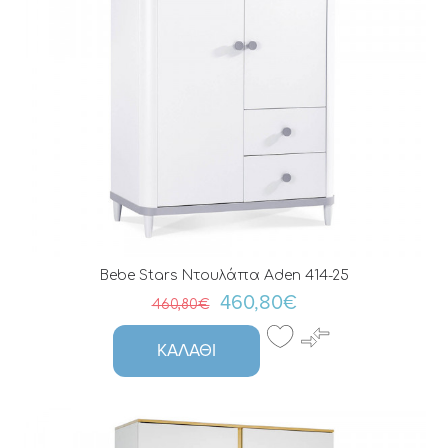
Bebe Stars Ντουλάπα Aden 414-25
460,80€
460,80€
ΚΑΛΆΘΙ