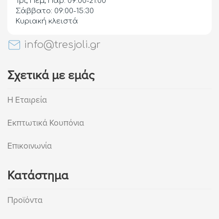
Τρί, Πεμ, Παρ: 09:00-21:00
Σάββατο: 09:00-15:30
Κυριακή κλειστά
info@tresjoli.gr
Σχετικά με εμάς
Η Εταιρεία
Εκπτωτικά Κουπόνια
Επικοινωνία
Κατάστημα
Προϊόντα