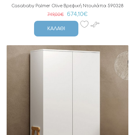
Casababy Palmer Olive Βρεφική Ντουλάπα 590328
674,10€
749,00€
ΚΑΛΆΘΙ