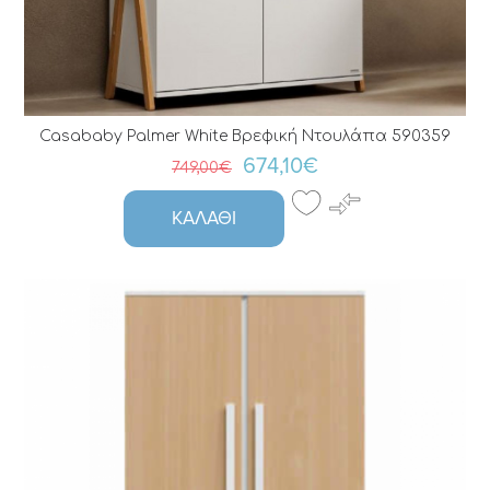
Casababy Palmer White Βρεφική Ντουλάπα 590359
674,10€
749,00€
ΚΑΛΆΘΙ