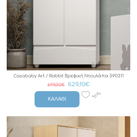
Casababy Art / Rabbit Bρεφική Nτουλάπα 590311
629,10€
699,00€
ΚΑΛΆΘΙ