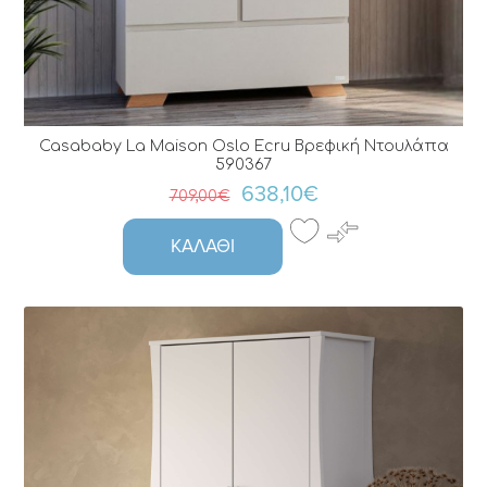
Casababy La Maison Oslo Ecru Bρεφική Nτουλάπα
590367
638,10€
709,00€
ΚΑΛΆΘΙ