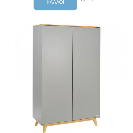
ΚΑΛΆΘΙ