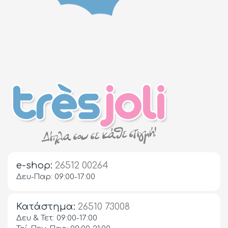
e-shop:
26512 00264
Δευ-Παρ: 09:00-17:00
Κατάστημα:
26510 73008
Δευ & Τετ: 09:00-17:00