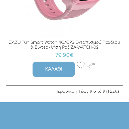
ZAZU Fun Smart Watch 4G/GPS Εντοπισμού Παιδιού
& Βιντεοκλήση Ρόζ ZA-WATCH-02
79,90€
ΚΑΛΆΘΙ
Εμφάνιση 1 έως 9 από 9 (1 Σελ.)