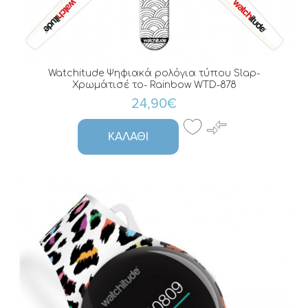
Watchitude Ψηφιακά ρολόγια τύπου Slap-
Χρωμάτισέ το- Rainbow WTD-878
24,90€
ΚΑΛΆΘΙ