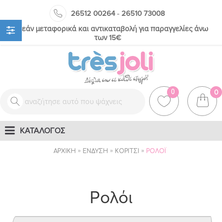
-
26512 00264
26510 73008
Δωρεάν μεταφορικά και αντικαταβολή για παραγγελίες άνω
των 15€
0
0
ΚΑΤΑΛΟΓΟΣ
ΑΡΧΙΚΉ
ΈΝΔΥΣΗ
ΚΟΡΊΤΣΙ
ΡΟΛΌΙ
Ρολόι