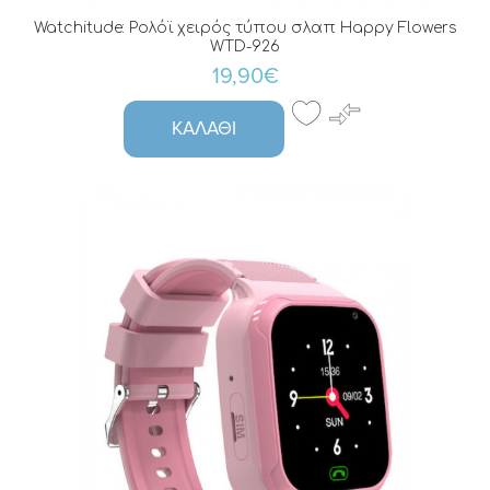
Watchitude: Ρολόϊ χειρός τύπου σλαπ Happy Flowers
WTD-926
19,90€
ΚΑΛΆΘΙ