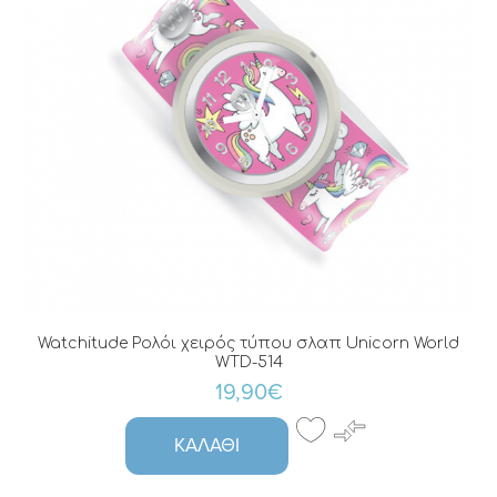
Watchitude Ρολόι χειρός τύπου σλαπ Unicorn World
WTD-514
19,90€
ΚΑΛΆΘΙ