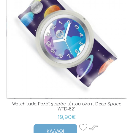
Watchitude: Ρολόϊ χειρός τύπου σλαπ Deep Space
WTD-521
19,90€
ΚΑΛΆΘΙ