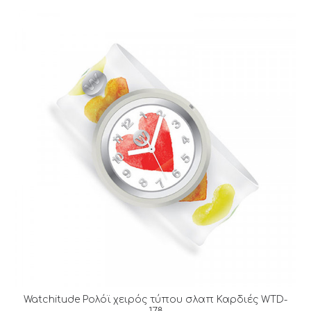
Watchitude Ρολόϊ χειρός τύπου σλαπ Καρδιές WTD-