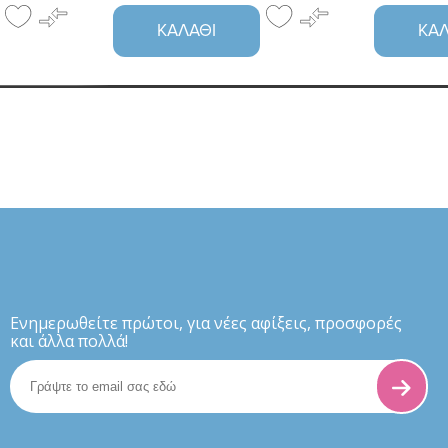
ΚΑΛΆΘΙ
ΚΑΛ
Eνημερωθείτε πρώτοι, για νέες αφίξεις, προσφορές
και άλλα πολλά!