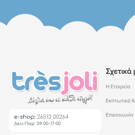
Σχετικά 
Η Εταιρεία
Εκπτωτικά Κ
Επικοινωνία
e-shop:
26512 00264
Δευ-Παρ: 09:00-17:00