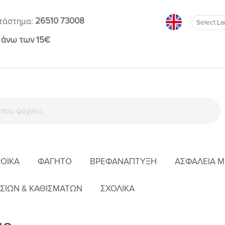
26510 73008
τάστημα:
 άνω των 15€
ΡΟΊΚΑ
ΦΑΓΗΤΌ
ΒΡΕΦΑΝΆΠΤΥΞΗ
ΑΣΦΆΛΕΙΑ 
ΑΡΧΙΚΉ
ΚΑΤΑΣΚΕΥΑΣΤΉΣ
PEG PEREGO
ΣΙΩΝ & ΚΑΘΙΣΜΑΤΩΝ
ΣΧΟΛΙΚΑ