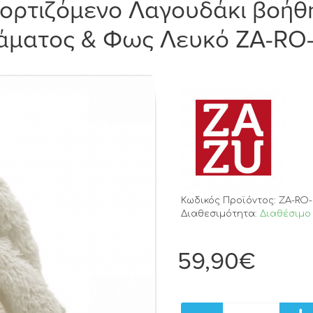
ορτιζόμενο Λαγουδάκι βοήθ
άματος & Φως Λευκό ZA-RO
Κωδικός Προϊόντος:
ZA-RO-
Διαθεσιμότητα:
Διαθέσιμο 
59,90€