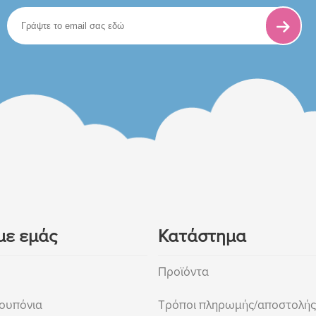
με εμάς
Κατάστημα
Προϊόντα
ουπόνια
Τρόποι πληρωμής/αποστολής