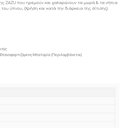
ης ZAZU που ηρεμούν και χαλαρώνουν τα μωρά & τα νήπια
 του ύπνου, (Χρήση και κατά την διάρκεια της σίτισης).
κτός
, Επαναφορτιζόμενη Μπαταρία (Περιλαμβάνεται)