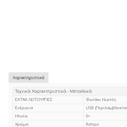
Χαρακτηριστικά
Τεχνικά Χαρακτηριστικά - Μεταλλικά
EXTRA ΛΕΙΤΟΥΡΓΙΕΣ
Φωτάκι Νυκτός
Ενέργεια
USB (Περιλαμβάνετα
Ηλικία
0+
Χρώμα
Άσπρο