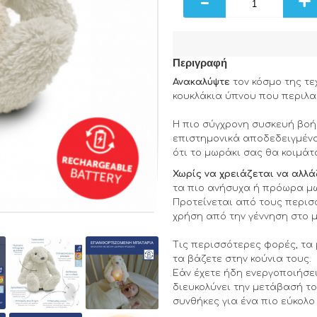
-
+
Περιγραφή
Ανακαλύψτε
τον κόσμο της τε
κουκλάκια ύπνου που περιλ
Η πιο σύγχρονη συσκευή βοή
επιστημονικά αποδεδειγμένο
ότι το μωράκι σας θα κοιμάτ
Χ
ωρίς να χρειάζεται να αλλ
τα πιο ανήσυχα ή πρόωρα μ
Προτείνεται από τους περισ
χρήση από την γέννηση στο μ
Τις περισσότερες φορές, τα
τα βάζετε στην κούνια τους.
Εάν έχετε ήδη ενεργοποιήσει
διευκολύνει την μετάβασή το
συνθήκες για ένα πιο εύκολο