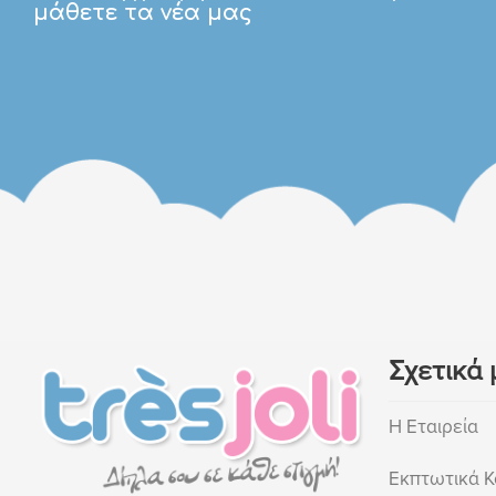
μάθετε τα νέα μας
Σχετικά 
Η Εταιρεία
Εκπτωτικά Κ