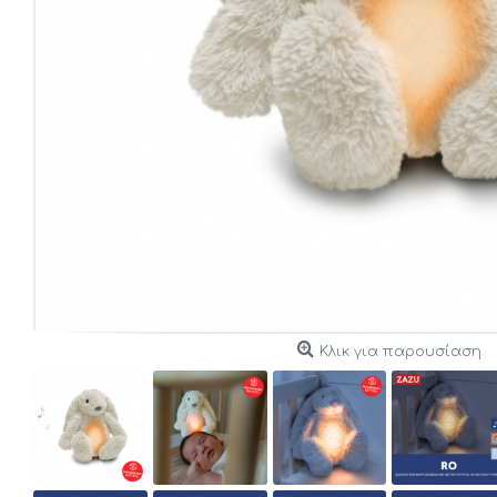
Κλικ για παρουσίαση