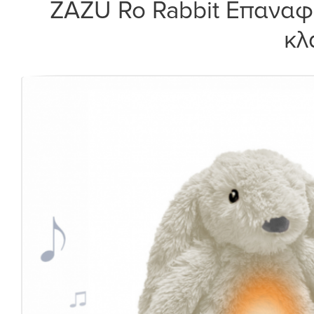
ZAZU Ro Rabbit Επαναφ
κλ