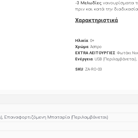
-
3 Μελωδίες
νανουρίσματα τ
πριν και κατά την διαδικασία
Χαρακτηριστικά
Ηλικία
: 0+
Χρώμα
: Άσπρο
EXTRA ΛΕΙΤΟΥΡΓΙΕΣ
: Φωτάκι Νυ
Ενέργεια
: USB (Περιλαμβάνεται)
SKU
: ZA-RO-03
ι), Επαναφορτιζόμενη Μπαταρία (Περιλαμβάνεται)