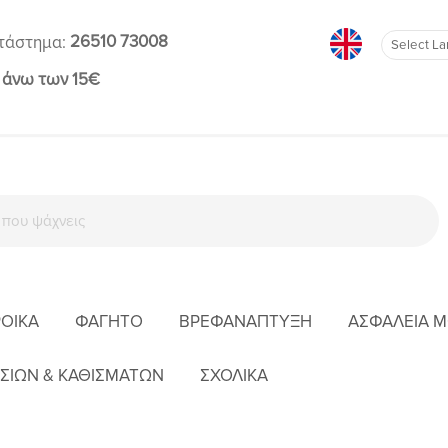
26510 73008
τάστημα:
 άνω των 15€
ΡΟΊΚΑ
ΦΑΓΗΤΌ
ΒΡΕΦΑΝΆΠΤΥΞΗ
ΑΣΦΆΛΕΙΑ 
ZAZU
ZAZU RO RABBIT ΕΠΑΝΑΦΟΡΤΙΖΌΜΕΝΟ ΛΑΓΟΥΔΆΚΙ ΒΟΉΘΗΜΑ 
ΣΙΩΝ & ΚΑΘΙΣΜΑΤΩΝ
ΣΧΟΛΙΚΑ