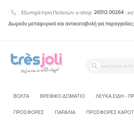
26512 00264
Εξυπηρέτηση Πελατών:
-
e-shop:
κα
Δωρεάν μεταφορικά και αντικαταβολή για παραγγελίες
ΒΌΛΤΑ
ΒΡΕΦΙΚΌ ΔΩΜΆΤΙΟ
ΛΕΥΚΆ ΕΊΔΗ - Π
ΑΡΧΙΚΉ
ΠΑΙΧΝΊΔΙ
ΜΟΥΣΙΚΆ ΠΑΙΧΝΊΔΙΑ
ΚΑΤΑΣΚΕΥΑΣΤΉΣ
ΠΡΟΣΦΟΡΕΣ
ΠΑΡΑΛΙΑ
ΠΡΟΣΦΟΡΕΣ ΚΑΡΟΤ