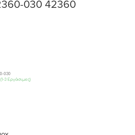
42360-030 42360
0-030
(1-3 Εργάσιμες)
ΙΟΎ