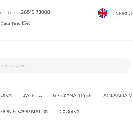
26510 73008
τάστημα:
 άνω των 15€
ΡΟΊΚΑ
ΦΑΓΗΤΌ
ΒΡΕΦΑΝΆΠΤΥΞΗ
ΑΣΦΆΛΕΙΑ 
Ι
ΠΑΠΟΎΤΣΙΑ
ΠΑΠΟΎΤΣΙΑ
MAYORAL SNEAKER ΧΡΩΜΑΤΙΣΤΟ ΜΠΕΖ-ΓΚ
ΣΙΩΝ & ΚΑΘΙΣΜΑΤΩΝ
ΣΧΟΛΙΚΑ