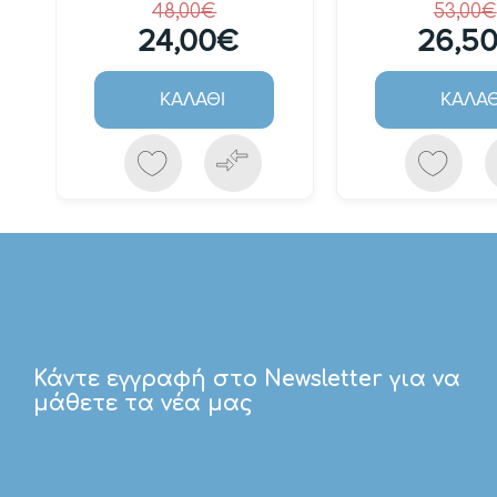
48,00€
53,00€
24,00€
26,5
ΚΑΛΆΘΙ
ΚΑΛΆΘ
Κάντε εγγραφή στο Newsletter για να
μάθετε τα νέα μας