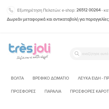
26512 00264
Εξυπηρέτηση Πελατών:
-
e-shop:
κα
Δωρεάν μεταφορικά και αντικαταβολή για παραγγελίες
ΒΌΛΤΑ
ΒΡΕΦΙΚΌ ΔΩΜΆΤΙΟ
ΛΕΥΚΆ ΕΊΔΗ - Π
ΑΡΧΙΚΉ
ΈΝΔΥΣΗ
ΑΓΌΡ
ΠΡΟΣΦΟΡΕΣ
ΠΑΡΑΛΙΑ
ΠΡΟΣΦΟΡΕΣ ΚΑΡΟΤ