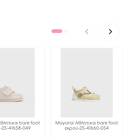
θλητικα bare foot
Mayoral Αθλητικα bare foot
M
-25-41658-049
εκρού-25-41660-054