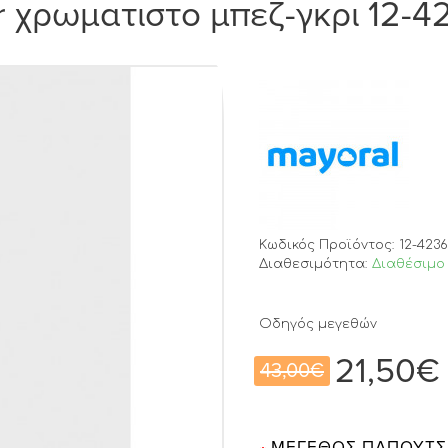
r χρωματιστο μπεζ-γκρι 12-
Κωδικός Προϊόντος:
12-4236
Διαθεσιμότητα:
Διαθέσιμο 
Οδηγός μεγεθών
21,50€
43,00€
ΜΈΓΕΘΟΣ ΠΑΠΟΥΤΣ