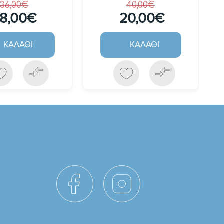
36,00€
40,00€
18,00€
20,00€
ΚΑΛΆΘΙ
ΚΑΛΆΘΙ