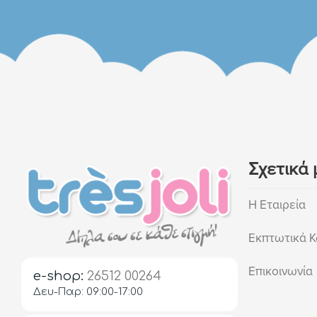
Σχετικά 
Η Εταιρεία
Εκπτωτικά Κ
Επικοινωνία
e-shop:
26512 00264
Δευ-Παρ: 09:00-17:00