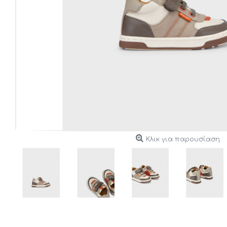
Κλικ για παρουσίαση