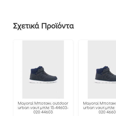
Σχετικά Προϊόντα
Mayoral Μποτακι outdoor
Mayoral Μποτακ
urban ναυτ.μπλε 15-44603-
urban ναυτ.μπλε 
020 44603
020 4660