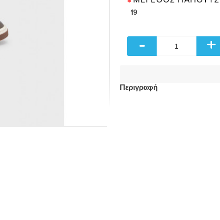
19
-
+
Περιγραφή