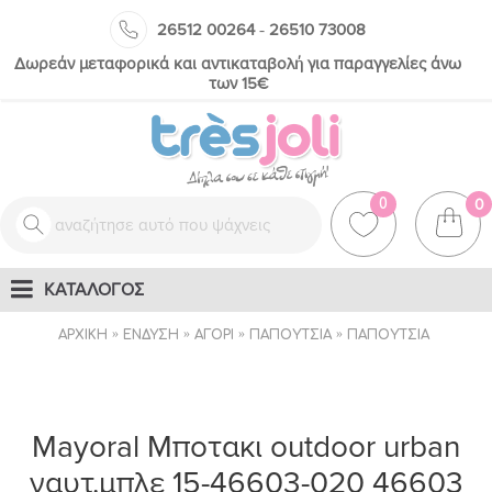
-
26512 00264
26510 73008
Δωρεάν μεταφορικά και αντικαταβολή για παραγγελίες άνω
των 15€
0
0
ΚΑΤΑΛΟΓΟΣ
ΑΡΧΙΚΉ
ΈΝΔΥΣΗ
ΑΓΌΡΙ
ΠΑΠΟΎΤΣΙΑ
ΠΑΠΟΎΤΣΙΑ
Mayoral Μποτακι outdoor urban
ναυτ.μπλε 15-46603-020 46603