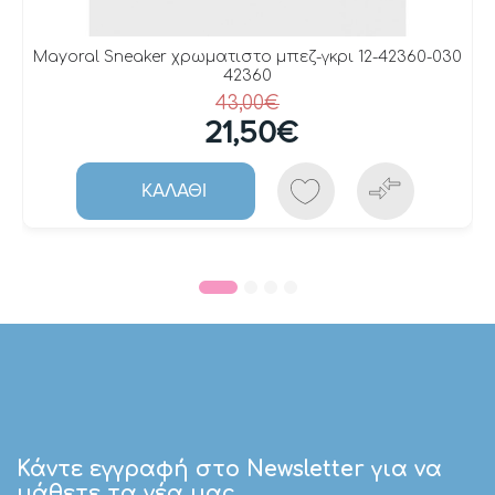
Mayoral Sneaker χρωματιστο μπεζ-γκρι 12-42360-030
42360
43,00€
21,50€
ΚΑΛΆΘΙ
Κάντε εγγραφή στο Newsletter για να
μάθετε τα νέα μας