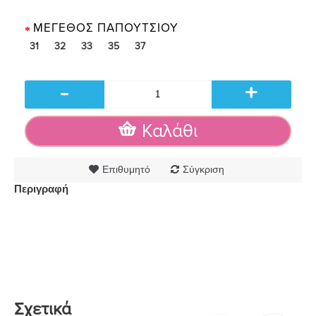
ΜΈΓΕΘΟΣ ΠΑΠΟΥΤΣΙΟΎ
31
32
33
35
37
-
+
Καλάθι
Επιθυμητό
Σύγκριση
Περιγραφή
Σχετικά