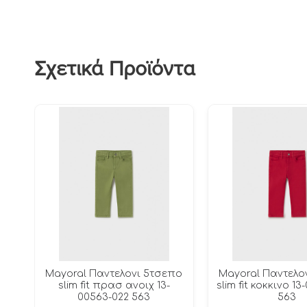
Σχετικά Προϊόντα
Mayoral Παντελονι 5τσεπο
Mayoral Παντελο
slim fit πρασ ανοιχ 13-
slim fit κοκκινο 1
00563-022 563
563