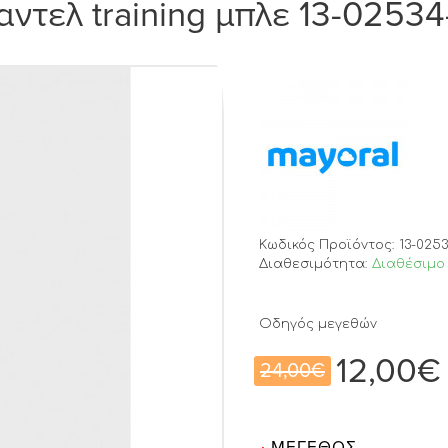
αντελ training μπλε 13-0253
Κωδικός Προϊόντος:
13-025
Διαθεσιμότητα:
Διαθέσιμο 
Οδηγός μεγεθών
12,00€
24,00€
ΜΈΓΕΘΟΣ