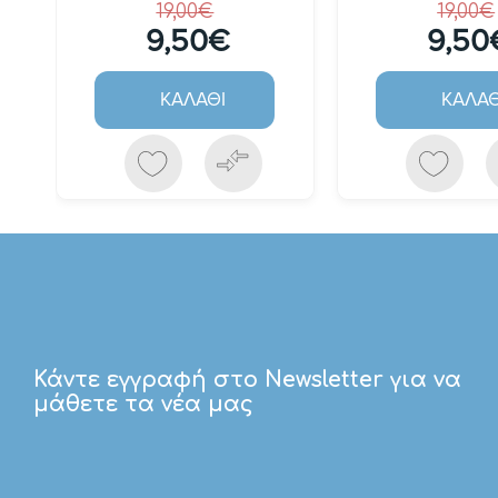
19,00€
19,00€
9,50€
9,50
ΚΑΛΆΘΙ
ΚΑΛΆΘ
Κάντε εγγραφή στο Newsletter για να
μάθετε τα νέα μας