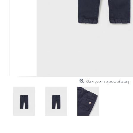
Κλικ για παρουσίαση