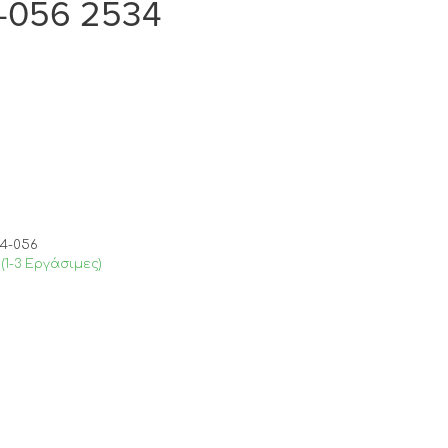
4-056 2534
34-056
(1-3 Εργάσιμες)