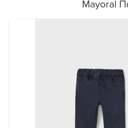
Mayoral Π