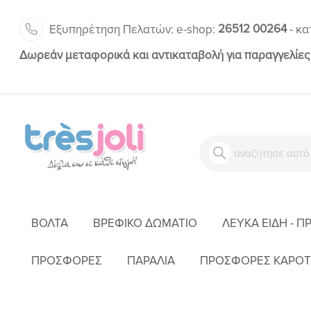
26512 00264
Εξυπηρέτηση Πελατών:
-
e-shop:
κα
Δωρεάν μεταφορικά και αντικαταβολή για παραγγελίες
ΒΌΛΤΑ
ΒΡΕΦΙΚΌ ΔΩΜΆΤΙΟ
ΛΕΥΚΆ ΕΊΔΗ - Π
ΑΡΧΙΚΉ
ΈΝ
ΠΡΟΣΦΟΡΕΣ
ΠΑΡΑΛΙΑ
ΠΡΟΣΦΟΡΕΣ ΚΑΡΟΤ