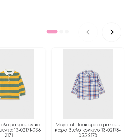
Πολο μακρυμανικο
Mayoral Πουκαμισο μακρυμ
μεντα 13-02171-038
καρο βιελα κοκκινο 13-02178-
2171
055 2178