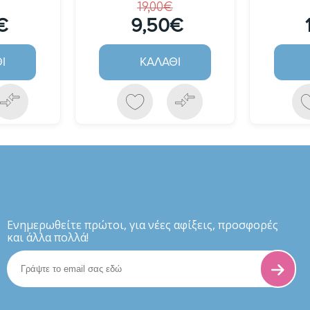
19,00€
€
9,50€
Ι
ΚΑΛΆΘΙ
Eνημερωθείτε πρώτοι, για νέες αφίξεις, προσφορές
και άλλα πολλά!