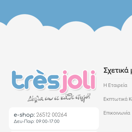
Σχετικά 
Η Εταιρεία
Εκπτωτικά Κ
Επικοινωνία
e-shop:
26512 00264
Δευ-Παρ: 09:00-17:00