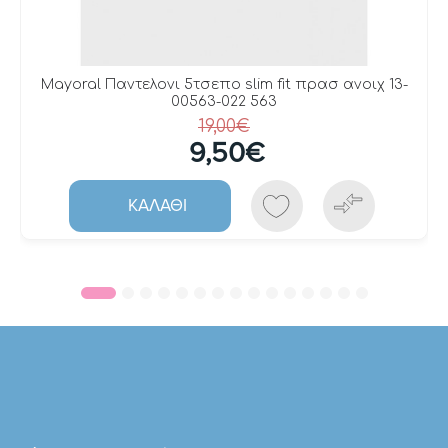
Mayoral Παντελονι 5τσεπο slim fit πρασ ανοιχ 13-
00563-022 563
19,00€
9,50€
ΚΑΛΆΘΙ