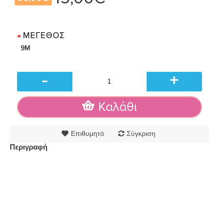
ΜΈΓΕΘΟΣ
9M
-
+
Καλάθι
Επιθυμητό
Σύγκριση
Περιγραφή