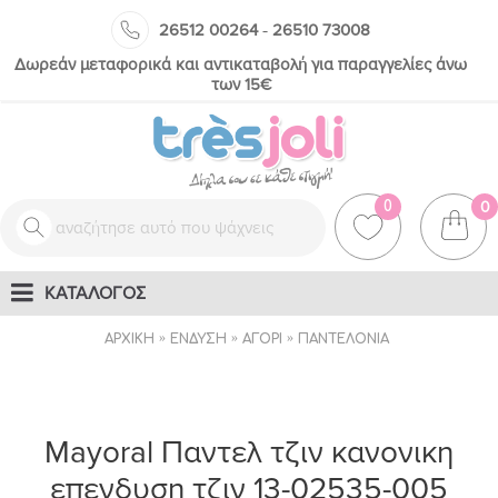
-
26512 00264
26510 73008
Δωρεάν μεταφορικά και αντικαταβολή για παραγγελίες άνω
των 15€
0
0
ΚΑΤΑΛΟΓΟΣ
ΑΡΧΙΚΉ
ΈΝΔΥΣΗ
ΑΓΌΡΙ
ΠΑΝΤΕΛΌΝΙΑ
Mayoral Παντελ τζιν κανονικη
επενδυση τζιν 13-02535-005