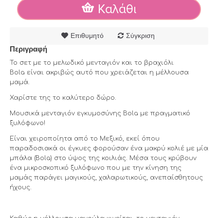
Καλάθι
Επιθυμητό
Σύγκριση
Περιγραφή
Το σετ με το
μελωδικό μενταγιόν και το βραχιόλι
Bola
είναι ακριβώς αυτό που χρειάζεται η μέλλουσα
μαμά.
Χαρίστε της το καλύτερο δώρο.
Μουσικά μενταγιόν εγκυμοσύνης Bola με πραγματικό
ξυλόφωνο!
Είναι χειροποίητα από το
Μεξικό
, εκεί όπου
παραδοσιακά οι έγκυες φορούσαν ένα μακρύ κολιέ με μία
μπάλα (Bola) στο ύψος της κοιλιάς. Μέσα τους κρύβουν
ένα
μικροσκοπικό ξυλόφωνο
που
με την κίνηση
της
μαμάς
παράγει μαγικούς, χαλαρωτικούς, ανεπαίσθητους
ήχους
.