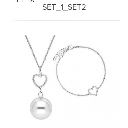
SET_1_SET2