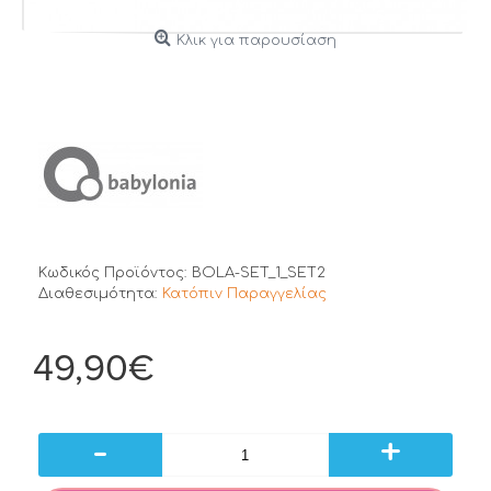
Κλικ για παρουσίαση
Κωδικός Προϊόντος:
BOLA-SET_1_SET2
Διαθεσιμότητα:
Κατόπιν Παραγγελίας
49,90€
-
+