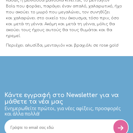
Καθώς η μέλλουσα μανούλα κινείται, το
μενταγιόν
Bola
που φοράει, παράγει έναν απαλό, χαλαρωτικό, ήχο
που ακούει το μωρό που μεγαλώνει, τον συνηθίζει
και
χαλαρώνει στο οικείο του άκουσμα
, τόσο πριν, όσο
και
μετά τη γέννα
. Ακόμη και μετά τη γέννα, μόλις θα
ακούει τους ήχους αυτούς θα τους θυμάται και θα
ηρεμεί.
Περιέχει αλυσίδα, μενταγιόν και βραχιόλι σε rose gold
Κάντε εγγραφή στο Newsletter για να
μάθετε τα νέα μας
Eνημερωθείτε πρώτοι, για νέες αφίξεις, προσφορές
και άλλα πολλά!