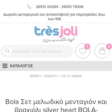
-
26512 00264
26510 73008
Δωρεάν μεταφορικά και αντικαταβολή για παραγγελίες άνω
των 15€
0
0
ΚΑΤΑΛΟΓΟΣ
ΑΡΧΙΚΉ
ΈΝΔΥΣΗ
ΓΙΑ ΤΗ ΜΑΜΆ
Bola Σετ μελωδικό μενταγιόν και
βραχιόλι silver heart BOLA-