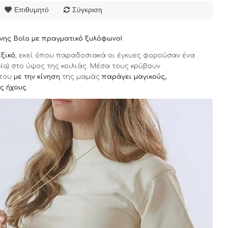
Επιθυμητό
Σύγκριση
νης Bola με πραγματικό ξυλόφωνο!
ξικό
, εκεί όπου παραδοσιακά οι έγκυες φορούσαν ένα
ola) στο ύψος της κοιλιάς. Μέσα τους κρύβουν
που
με την κίνηση
της μαμάς
παράγει μαγικούς,
ς ήχους
.