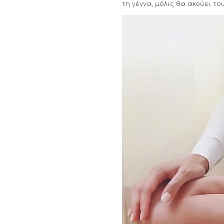
τη γέννα, μόλις θα ακούει τ