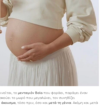
ινείται, το
μενταγιόν Bola
που φοράει, παράγει έναν
ακούει το μωρό που μεγαλώνει, τον συνηθίζει
υ άκουσμα
, τόσο πριν, όσο και
μετά τη γέννα
. Ακόμη και μετά