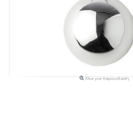
Κλικ για παρουσίαση