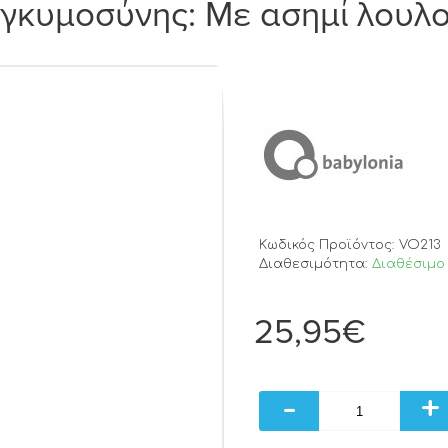
Εγκυμοσύνης: Με ασημί λουλ
Κωδικός Προϊόντος:
VO213
Διαθεσιμότητα:
Διαθέσιμο 
25,95€
-
+