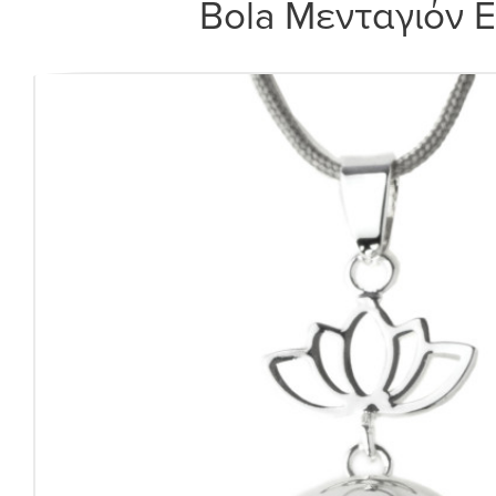
Bola Μενταγιόν 