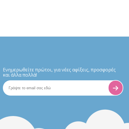
Eνημερωθείτε πρώτοι, για νέες αφίξεις, προσφορές
και άλλα πολλά!