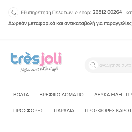
26512 00264
Εξυπηρέτηση Πελατών:
-
e-shop:
κα
Δωρεάν μεταφορικά και αντικαταβολή για παραγγελίες
ΒΌΛΤΑ
ΒΡΕΦΙΚΌ ΔΩΜΆΤΙΟ
ΛΕΥΚΆ ΕΊΔΗ - Π
ΑΡΧΙΚΉ
ΈΝΔΥΣΗ
ΠΡΟΣΦΟΡΕΣ
ΠΑΡΑΛΙΑ
ΠΡΟΣΦΟΡΕΣ ΚΑΡΟΤ