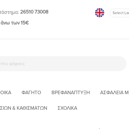
26510 73008
τάστημα:
 άνω των 15€
ΡΟΊΚΑ
ΦΑΓΗΤΌ
ΒΡΕΦΑΝΆΠΤΥΞΗ
ΑΣΦΆΛΕΙΑ 
ΓΙΑ ΤΗ ΜΑΜΆ
BOLA ΜΕΝΤΑΓΙΌΝ ΕΓΚΥΜΟΣΎΝΗΣ: ΜΕ ΑΣΗΜΊ ΛΟΥΛΟΎ
ΣΙΩΝ & ΚΑΘΙΣΜΑΤΩΝ
ΣΧΟΛΙΚΑ