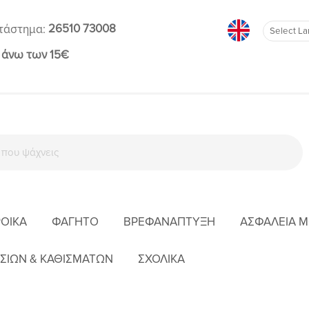
26510 73008
τάστημα:
 άνω των 15€
ΡΟΊΚΑ
ΦΑΓΗΤΌ
ΒΡΕΦΑΝΆΠΤΥΞΗ
ΑΣΦΆΛΕΙΑ 
ΣΙ
ΚΑΠΈΛΑ-ΣΚΟΥΦΆΚΙΑ
FLAPJACK ΚΑΠΈΛΟ ΑΝΤΙΗΛΙΑΚΌ UPF50 BUTT
ΣΙΩΝ & ΚΑΘΙΣΜΑΤΩΝ
ΣΧΟΛΙΚΑ