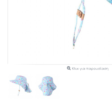
Κλικ για παρουσίαση