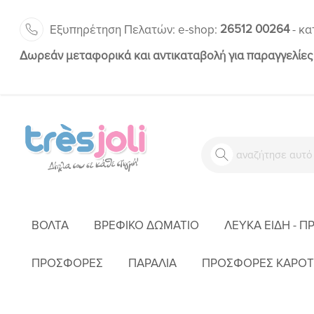
26512 00264
Εξυπηρέτηση Πελατών:
-
e-shop:
κα
Δωρεάν μεταφορικά και αντικαταβολή για παραγγελίες
ΒΌΛΤΑ
ΒΡΕΦΙΚΌ ΔΩΜΆΤΙΟ
ΛΕΥΚΆ ΕΊΔΗ - Π
ΑΡΧΙΚΉ
ΈΝΔΥΣΗ
ΚΟΡΊΤ
ΠΡΟΣΦΟΡΕΣ
ΠΑΡΑΛΙΑ
ΠΡΟΣΦΟΡΕΣ ΚΑΡΟΤ