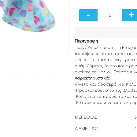
-
+
Περιγραφή
Παιχνίδι όλη μέρα! Tο Flapja
προσφέρει έξτρα προστασία 
μέρες.Πιστοποιημένη προστα
ρυθμιζόμενο, άνετο και προσ
ακτίνες του ηλίου.Επίσης εί
Χαρακτηριστικά:
-Άνετο και δροσερό για πολύ 
-Προστατεύει από τις βλαβερ
-Καλύπτει το πρόσωπο και το
-Κατασκευασμένο από ελαφρύ
ΜΕΓΕΘΟΣ
6
ΔΙΑΜΕΤΡΟΣ
4