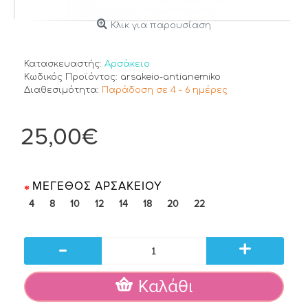
Κλικ για παρουσίαση
Κατασκευαστής:
Αρσάκειο
Κωδικός Προϊόντος:
arsakeio-antianemiko
Διαθεσιμότητα:
Παράδοση σε 4 - 6 ημέρες
25,00€
ΜΈΓΕΘΟΣ ΑΡΣΆΚΕΙΟΥ
4
8
10
12
14
18
20
22
-
+
Καλάθι