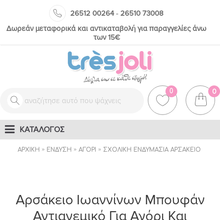
-
26512 00264
26510 73008
Δωρεάν μεταφορικά και αντικαταβολή για παραγγελίες άνω
των 15€
0
0
ΚΑΤΑΛΟΓΟΣ
ΑΡΧΙΚΉ
ΈΝΔΥΣΗ
ΑΓΌΡΙ
ΣΧΟΛΙΚΉ ΕΝΔΥΜΑΣΊΑ ΑΡΣΆΚΕΙΟ
Αρσάκειο Ιωαννίνων Μπουφάν
Αντιανεμικό Για Αγόρι Και