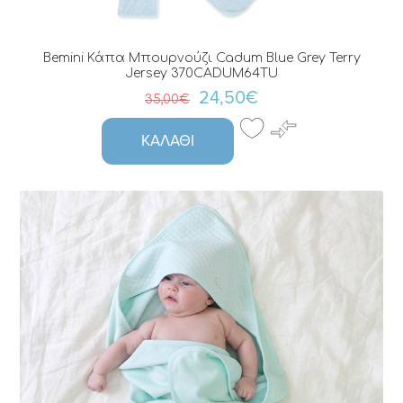
Bemini Κάπα Μπουρνούζι Cadum Blue Grey Terry
Jersey 370CADUM64TU
24,50€
35,00€
ΚΑΛΆΘΙ