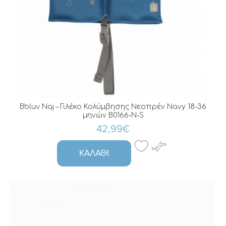
Bbluv Naj – Γιλέκο Κολύμβησης Νεοπρέν Navy 18-36
μηνών B0166-N-S
42,99€
ΚΑΛΆΘΙ