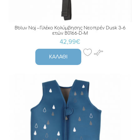
Bbluv Naj – Γιλέκο Κολύμβησης Νεοπρέν Dusk 3-6
ετών B0166-D-M
42,99€
ΚΑΛΆΘΙ