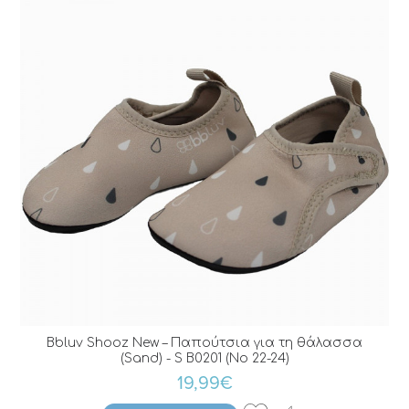
Bbluv Shooz New – Παπούτσια για τη θάλασσα
(Sand) - S B0201 (No 22-24)
19,99€