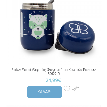
Bbluv Food Θερμός Φαγητού με Κουτάλι Ρακούν
B0122-R
24,99€
ΚΑΛΆΘΙ