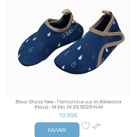
Bbluv Shooz New – Παπούτσια για τη θάλασσα
(Navy) - M (No 24-25) B0201-N-M
19,99€
ΚΑΛΆΘΙ