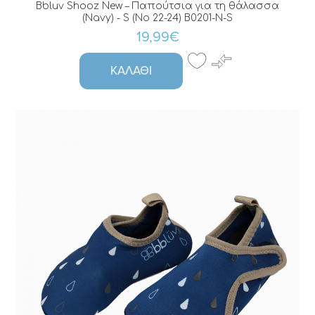
Bbluv Shooz New – Παπούτσια για τη θάλασσα
(Navy) - S (No 22-24) B0201-N-S
19,99€
ΚΑΛΆΘΙ