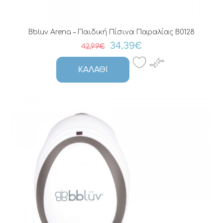
Bbluv Arena – Παιδική Πίσινα Παραλίας B0128
34,39€
42,99€
ΚΑΛΆΘΙ