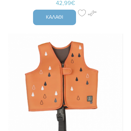
42,99€
ΚΑΛΆΘΙ