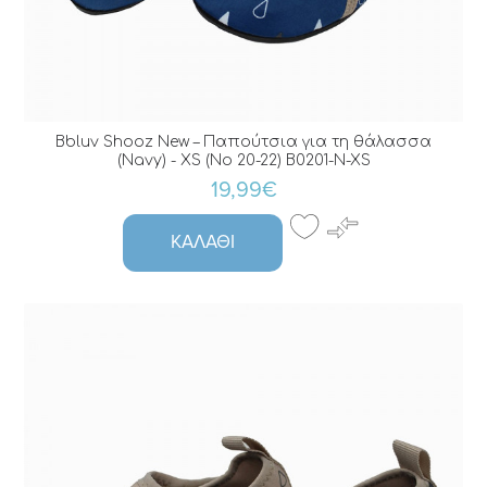
Bbluv Shooz New – Παπούτσια για τη θάλασσα
(Navy) - XS (No 20-22) B0201-N-XS
19,99€
ΚΑΛΆΘΙ