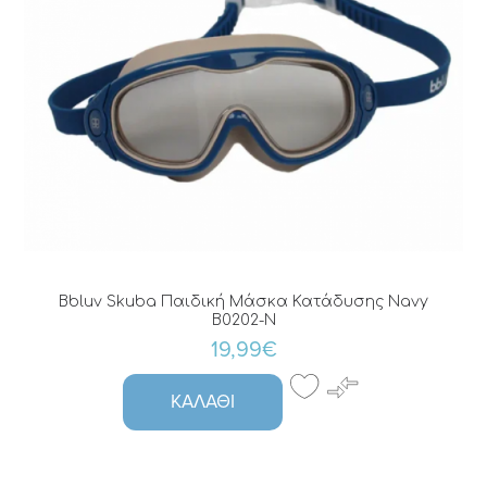
Bbluv Skuba Παιδική Μάσκα Κατάδυσης Navy
B0202-N
19,99€
ΚΑΛΆΘΙ