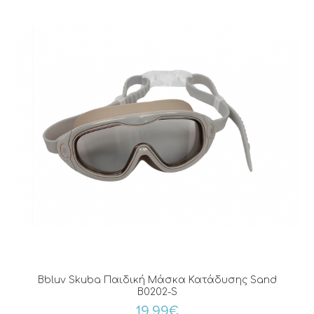
Bbluv Skuba Παιδική Μάσκα Κατάδυσης Sand
B0202-S
19,99€