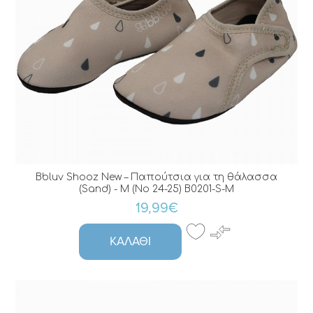
Bbluv Shooz New – Παπούτσια για τη θάλασσα
(Sand) - M (No 24-25) B0201-S-M
19,99€
ΚΑΛΆΘΙ