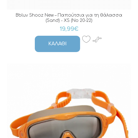
Bbluv Shooz New – Παπούτσια για τη θάλασσα
(Sand) - XS (No 20-22)
19,99€
ΚΑΛΆΘΙ