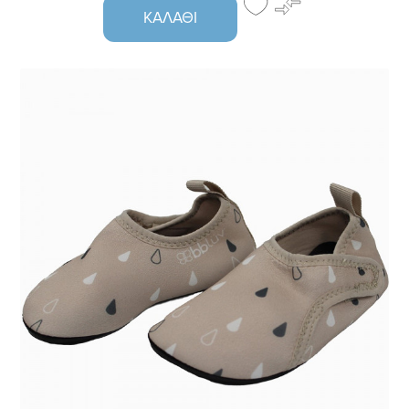
ΚΑΛΆΘΙ