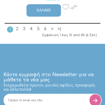
ΚΑΛΆΘΙ
2
3
4
5
6
>
>|
1
Εμφάνιση 1 έως 15 από 85 (6 Σελ.)
Κάντε εγγραφή στο Newsletter για να
μάθετε τα νέα μας
Eνημερωθείτε πρώτοι, για νέες αφίξεις, προσφορές
και άλλα πολλά!