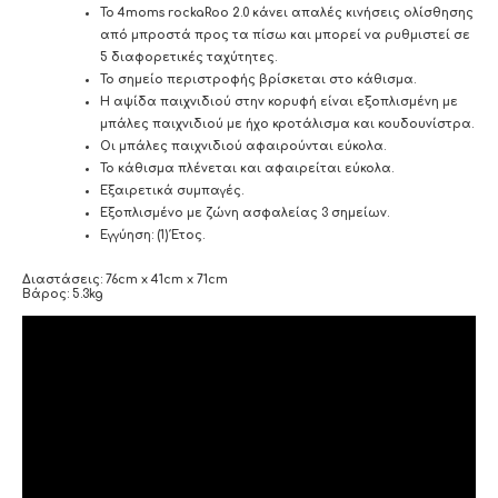
Το 4moms rockaRoo 2.0 κάνει απαλές κινήσεις ολίσθησης
από μπροστά προς τα πίσω και μπορεί να ρυθμιστεί σε
5 διαφορετικές ταχύτητες.
Το σημείο περιστροφής βρίσκεται στο κάθισμα.
Η αψίδα παιχνιδιού στην κορυφή είναι εξοπλισμένη με
μπάλες παιχνιδιού με ήχο κροτάλισμα και κουδουνίστρα.
Οι μπάλες παιχνιδιού αφαιρούνται εύκολα.
Το κάθισμα πλένεται και αφαιρείται εύκολα.
Εξαιρετικά συμπαγές.
Εξοπλισμένο με ζώνη ασφαλείας 3 σημείων.
Εγγύηση: (1) Έτος.
Διαστάσεις: 76cm x 41cm x 71cm
Bάρος: 5.3kg