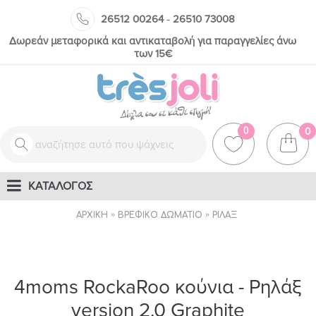
-
26512 00264
26510 73008
Δωρεάν μεταφορικά και αντικαταβολή για παραγγελίες άνω
των 15€
0
0
ΚΑΤΑΛΟΓΟΣ
ΑΡΧΙΚΉ
ΒΡΕΦΙΚΌ ΔΩΜΆΤΙΟ
ΡΙΛΆΞ
4moms RockaRoo κούνια - Ρηλάξ
version 2.0 Graphite