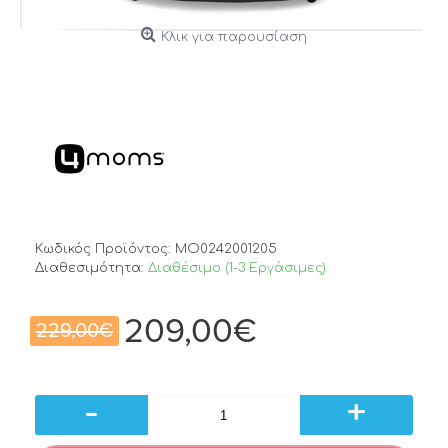
Κλικ για παρουσίαση
Κωδικός Προϊόντος:
MO0242001205
Διαθεσιμότητα:
Διαθέσιμο (1-3 Εργάσιμες)
209,00€
229,00€
-
+