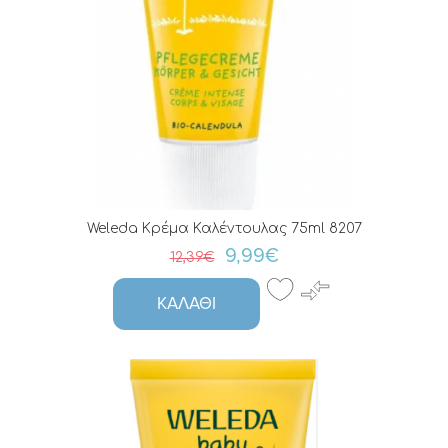
Weleda Κρέμα Καλέντουλας 75ml 8207
9,99€
12,39€
ΚΑΛΆΘΙ