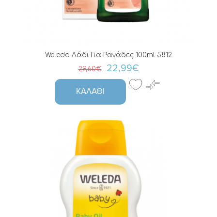
Weleda Λάδι Για Ραγάδες 100ml 5812
22,99€
29,60€
ΚΑΛΆΘΙ