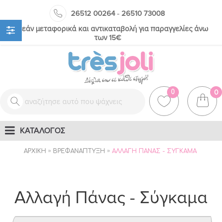
-
26512 00264
26510 73008
Δωρεάν μεταφορικά και αντικαταβολή για παραγγελίες άνω
των 15€
0
0
ΚΑΤΑΛΟΓΟΣ
ΑΡΧΙΚΉ
ΒΡΕΦΑΝΆΠΤΥΞΗ
ΑΛΛΑΓΉ ΠΆΝΑΣ - ΣΎΓΚΑΜΑ
Αλλαγή Πάνας - Σύγκαμα