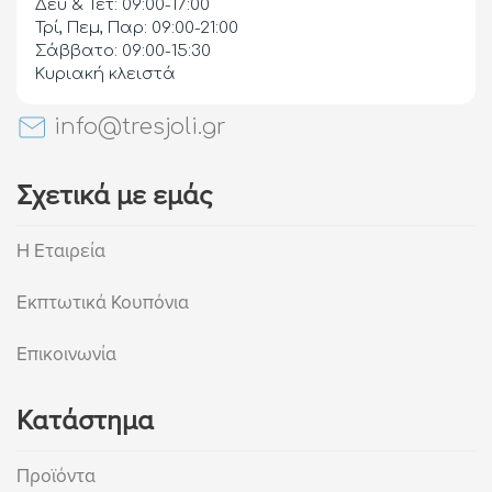
Δευ & Τετ: 09:00-17:00
Τρί, Πεμ, Παρ: 09:00-21:00
Σάββατο: 09:00-15:30
Κυριακή κλειστά
info@tresjoli.gr
Σχετικά με εμάς
Η Εταιρεία
Εκπτωτικά Κουπόνια
Επικοινωνία
Κατάστημα
Προϊόντα