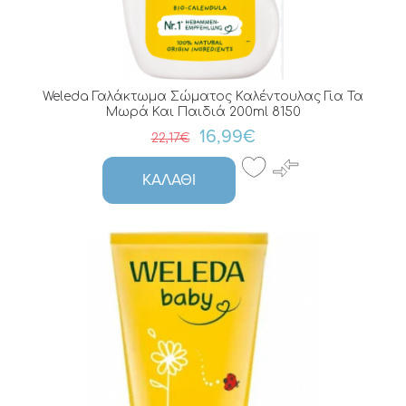
Weleda Γαλάκτωμα Σώματος Καλέντουλας Για Τα
Μωρά Και Παιδιά 200ml 8150
16,99€
22,17€
ΚΑΛΆΘΙ