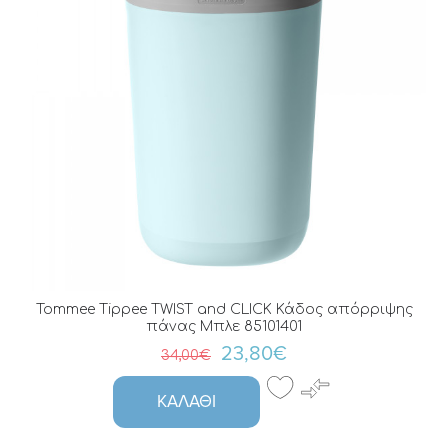
Tommee Tippee TWIST and CLICK Κάδος απόρριψης
πάνας Μπλε 85101401
23,80€
34,00€
ΚΑΛΆΘΙ