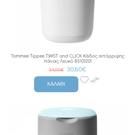
Tommee Tippee TWIST and CLICK Κάδος απόρριψης
πάνας Λευκό 85101201
30,60€
34,00€
ΚΑΛΆΘΙ