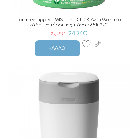
Tommee Tippee TWIST and CLICK Ανταλλακτικά
κάδου απόρριψης πάνας 85102201
24,74€
27,49€
ΚΑΛΆΘΙ