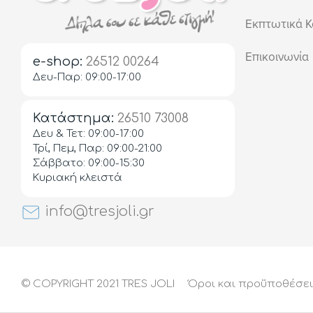
Εκπτωτικά Κ
Επικοινωνία
e-shop:
26512 00264
Δευ-Παρ: 09:00-17:00
Κατάστημα:
26510 73008
Δευ & Τετ: 09:00-17:00
Τρί, Πεμ, Παρ: 09:00-21:00
Σάββατο: 09:00-15:30
Κυριακή κλειστά
info@tresjoli.gr
© COPYRIGHT 2021 TRES JOLI
Όροι και προϋποθέσε