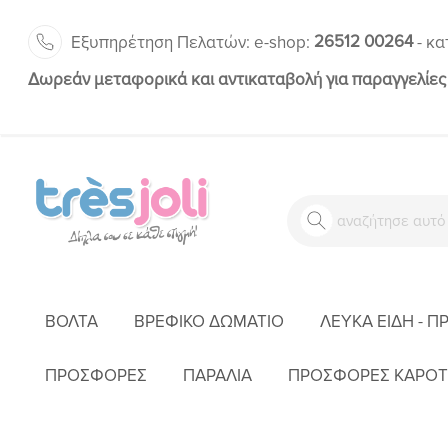
26512 00264
Εξυπηρέτηση Πελατών:
-
e-shop:
κα
Δωρεάν μεταφορικά και αντικαταβολή για παραγγελίες
ΒΌΛΤΑ
ΒΡΕΦΙΚΌ ΔΩΜΆΤΙΟ
ΛΕΥΚΆ ΕΊΔΗ - Π
ΑΡΧΙΚ
ΠΡΟΣΦΟΡΕΣ
ΠΑΡΑΛΙΑ
ΠΡΟΣΦΟΡΕΣ ΚΑΡΟΤ