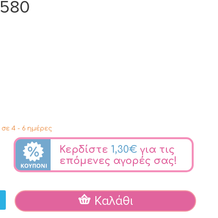
J580
σε 4 - 6 ημέρες
Κερδίστε
1,30€
για τις
επόμενες αγορές σας!
Καλάθι