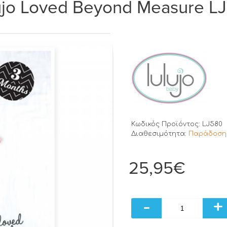
ujo Loved Beyond Measure L
Κωδικός Προϊόντος:
LJ580
Διαθεσιμότητα:
Παράδοση 
25,95€
-
+