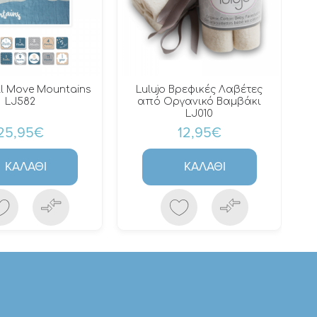
ill Move Mountains
Lulujo Βρεφικές Λαβέτες
LJ582
από Οργανικό Βαμβάκι
LJ010
25,95€
12,95€
ΚΑΛΆΘΙ
ΚΑΛΆΘΙ