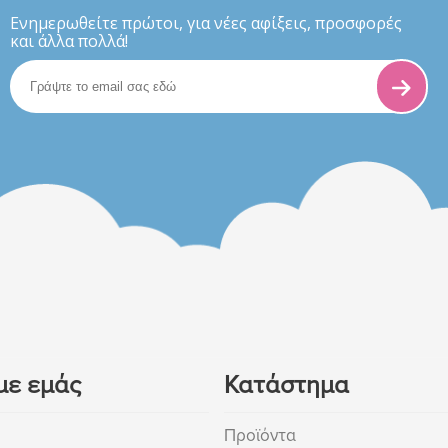
Eνημερωθείτε πρώτοι, για νέες αφίξεις, προσφορές
και άλλα πολλά!
με εμάς
Κατάστημα
Προϊόντα