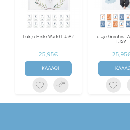
Lulujo Hello World LJ592
Lulujo Greatest 
LJ591
25,95€
25,95
ΚΑΛΆΘΙ
ΚΑΛΆΘ