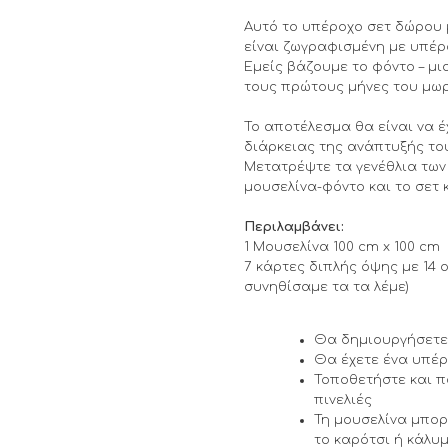
Αυτό το υπέροχο σετ δώρου με
είναι ζωγραφισμένη με υπέρ
Εμείς βάζουμε το φόντο – μι
τους πρώτους μήνες του μωρο
Το αποτέλεσμα θα είναι να 
διάρκειας της ανάπτυξής το
Μετατρέψτε τα γενέθλια των
μουσελίνα-φόντο και το σετ 
Περιλαμβάνει:
1 Μουσελίνα 100 cm x 100 cm
7 κάρτες διπλής όψης με 14 
συνηθίσαμε τα τα λέμε)
Θα δημιουργήσετε
Θα έχετε ένα υπέρ
Τοποθετήστε και π
πινελιές
Τη μουσελίνα μπορ
το καρότσι ή κάλ