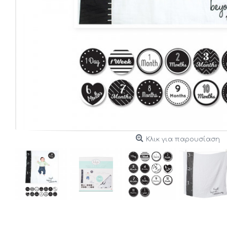
Κλικ για παρουσίαση