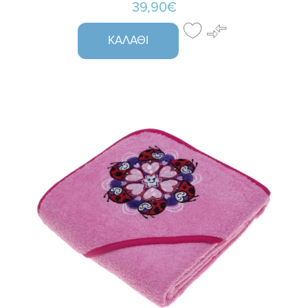
39,90€
ΚΑΛΆΘΙ