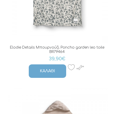
Elodie Details Μπουρνούζι Poncho garden leo toile
BR79464
39,90€
ΚΑΛΆΘΙ