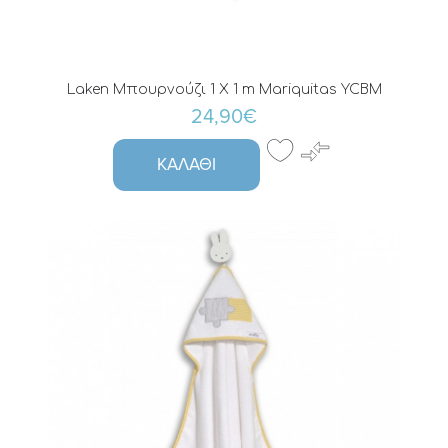
Laken Μπουρνούζι 1 X 1 m Mariquitas YCBM
24,90€
ΚΑΛΆΘΙ