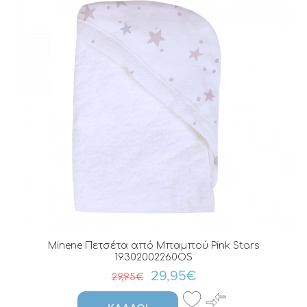
Minene Πετσέτα από Μπαμπού Pink Stars
19302002260OS
29,95€
29,95€