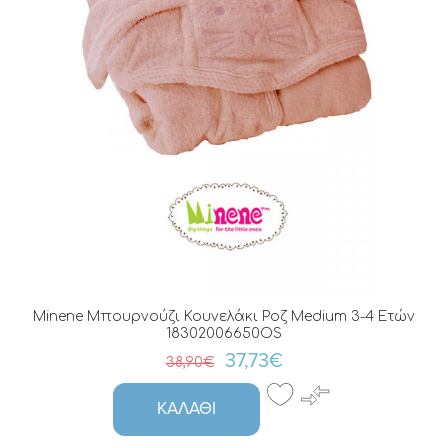
Minene Μπουρνούζι Κουνελάκι Ροζ Medium 3-4 Ετών
18302006650OS
37,73€
38,90€
ΚΑΛΆΘΙ