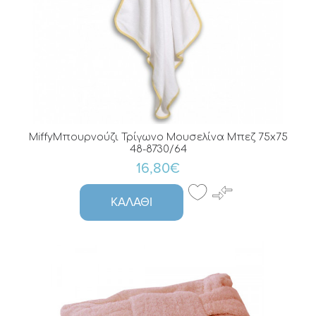
MiffyΜπουρνούζι Τρίγωνο Μουσελίνα Μπεζ 75x75
48-8730/64
16,80€
ΚΑΛΆΘΙ