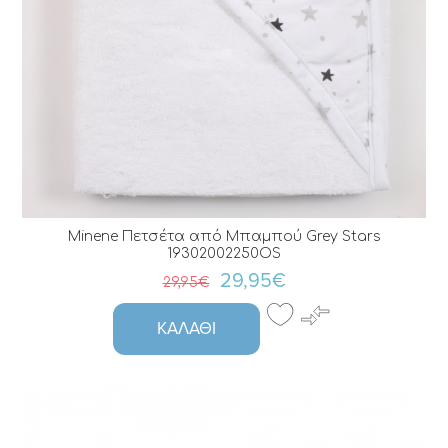
Minene Πετσέτα από Μπαμπού Grey Stars
19302002250OS
29,95€
29,95€
ΚΑΛΆΘΙ