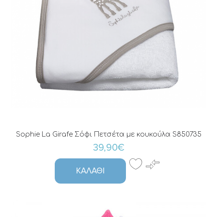
Sophie La Girafe Σόφι Πετσέτα με κουκούλα S850735
39,90€
ΚΑΛΆΘΙ