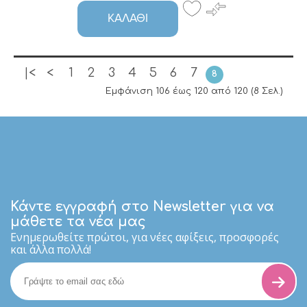
ΚΑΛΆΘΙ
|<
<
1
2
3
4
5
6
7
8
Εμφάνιση 106 έως 120 από 120 (8 Σελ.)
Κάντε εγγραφή στο Newsletter για να
μάθετε τα νέα μας
Eνημερωθείτε πρώτοι, για νέες αφίξεις, προσφορές
και άλλα πολλά!