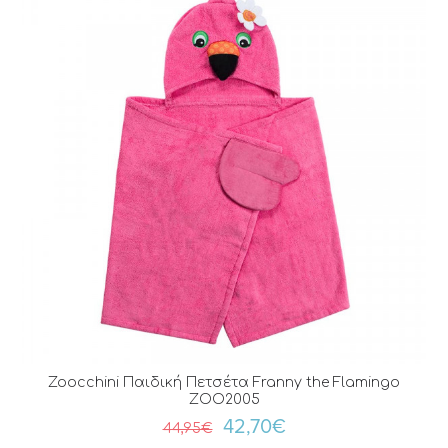
Zoocchini Παιδική Πετσέτα Franny the Flamingo
ZOO2005
42,70€
44,95€