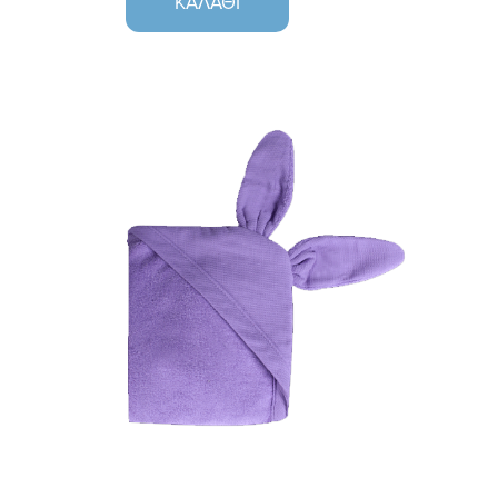
ΚΑΛΆΘΙ