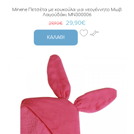
Minene Πετσέτα με κουκούλα για νεογέννητο Μωβ
Λαγούδάκι MN300006
29,90€
29,90€
ΚΑΛΆΘΙ