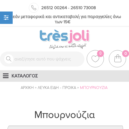
-
26512 00264
26510 73008
Δωρεάν μεταφορικά και αντικαταβολή για παραγγελίες άνω
των 15€
0
0
ΚΑΤΑΛΟΓΟΣ
ΑΡΧΙΚΉ
ΛΕΥΚΆ ΕΊΔΗ - ΠΡΟΊΚΑ
ΜΠΟΥΡΝΟΎΖΙΑ
Μπουρνούζια