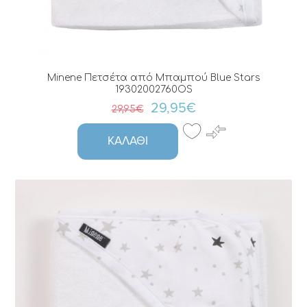
Minene Πετσέτα από Μπαμπού Blue Stars
19302002760OS
29,95€
29,95€
ΚΑΛΆΘΙ