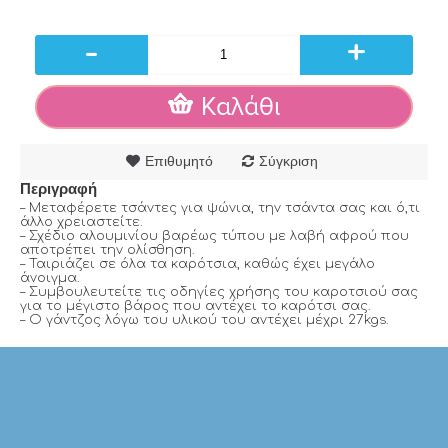
-
+
Καλάθι
Επιθυμητό
Σύγκριση
Περιγραφή
– Μεταφέρετε τσάντες για ψώνια, την τσάντα σας και ό,τι
άλλο χρειαστείτε.
– Σχέδιο αλουμινίου βαρέως τύπου με λαβή αφρού που
αποτρέπει την ολίσθηση.
– Ταιριάζει σε όλα τα καρότσια, καθώς έχει μεγάλο
άνοιγμα.
– Συμβουλευτείτε τις οδηγίες χρήσης του καροτσιού σας
για το μέγιστο βάρος που αντέχει το καρότσι σας.
– Ο γάντζος λόγω του υλικού του αντέχει μέχρι 27kgs.