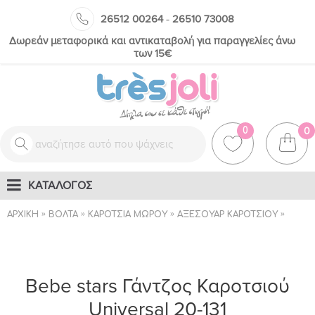
-
26512 00264
26510 73008
Δωρεάν μεταφορικά και αντικαταβολή για παραγγελίες άνω
των 15€
0
0
ΚΑΤΑΛΟΓΟΣ
ΑΡΧΙΚΉ
ΒΌΛΤΑ
ΚΑΡΌΤΣΙΑ ΜΩΡΟΎ
ΑΞΕΣΟΥΆΡ ΚΑΡΟΤΣΙΟΎ
ΚΑΤΑ
Bebe stars Γάντζος Καροτσιού
Universal 20-131