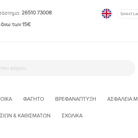
26510 73008
τάστημα:
 άνω των 15€
ΡΟΊΚΑ
ΦΑΓΗΤΌ
ΒΡΕΦΑΝΆΠΤΥΞΗ
ΑΣΦΆΛΕΙΑ 
ΚΟΡΊΤΣΙ
ΦΟΎΣΤΕΣ
ABEL & LULA ΦΟΎΣΤΑ ΒΙΈΛΑ ΣΤΑΜΠΩΤΉ ΠΕΤΡΌΛ 
ΣΙΩΝ & ΚΑΘΙΣΜΑΤΩΝ
ΣΧΟΛΙΚΑ