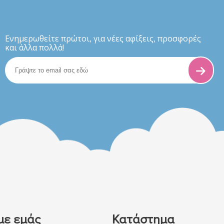
Eνημερωθείτε πρώτοι, για νέες αφίξεις, προσφορές
και άλλα πολλά!
με εμάς
Κατάστημα