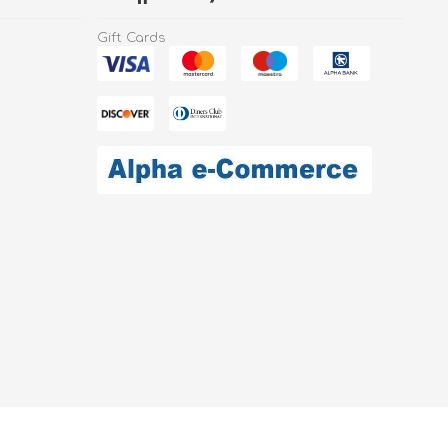
Gift Cards