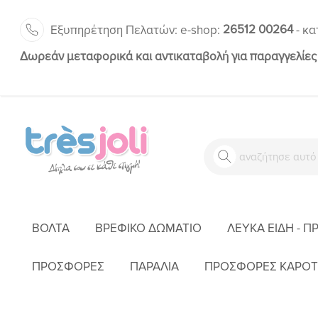
26512 00264
Εξυπηρέτηση Πελατών:
-
e-shop:
κα
Δωρεάν μεταφορικά και αντικαταβολή για παραγγελίες
ΒΌΛΤΑ
ΒΡΕΦΙΚΌ ΔΩΜΆΤΙΟ
ΛΕΥΚΆ ΕΊΔΗ - Π
ΑΡΧΙΚΉ
ΈΝΔΥΣΗ
ΠΡΟΣΦΟΡΕΣ
ΠΑΡΑΛΙΑ
ΠΡΟΣΦΟΡΕΣ ΚΑΡΟΤ