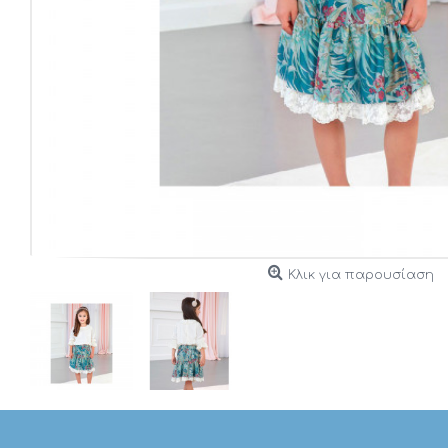
Κλικ για παρουσίαση