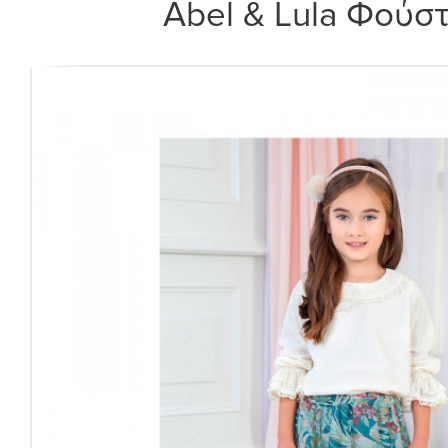
Abel & Lula Φούσ