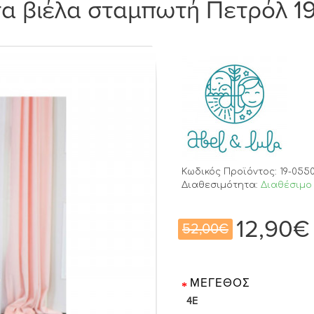
τα βιέλα σταμπωτή Πετρόλ 
Κωδικός Προϊόντος:
19-055
Διαθεσιμότητα:
Διαθέσιμο 
12,90€
52,00€
ΜΈΓΕΘΟΣ
4E