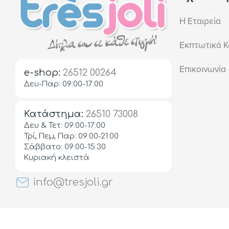
Η Εταιρεία
Εκπτωτικά Κ
Επικοινωνία
e-shop:
26512 00264
Δευ-Παρ: 09:00-17:00
Κατάστημα:
26510 73008
Δευ & Τετ: 09:00-17:00
Τρί, Πεμ, Παρ: 09:00-21:00
Σάββατο: 09:00-15:30
Κυριακή κλειστά
info@tresjoli.gr