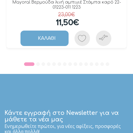
Mayoral Βερμούδα λινή αμπιγιέ Στάμπα καρό 22-
01223-011 1223
23,00€
11,50€
ΚΑΛΆΘΙ
Κάντε εγγραφή στο Newsletter για να
μάθετε τα νέα μας
Eνημερωθείτε πρώτοι, για νέες αφίξεις, προσφορές
και άλλα πολλά!