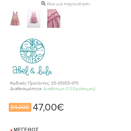
Κλικ για παρουσίαση
Κωδικός Προϊόντος:
25-05055-075
Διαθεσιμότητα:
Διαθέσιμο (1-3 Εργάσιμες)
47,00€
94,00€
ΜΈΓΕΘΟΣ