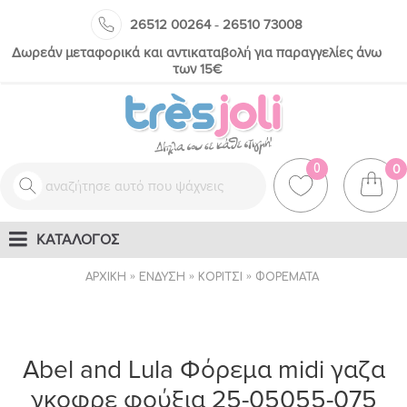
-
26512 00264
26510 73008
Δωρεάν μεταφορικά και αντικαταβολή για παραγγελίες άνω
των 15€
0
0
ΚΑΤΑΛΟΓΟΣ
ΑΡΧΙΚΉ
ΈΝΔΥΣΗ
ΚΟΡΊΤΣΙ
ΦΟΡΈΜΑΤΑ
Abel and Lula Φόρεμα midi γαζα
γκοφρε φούξια 25-05055-075