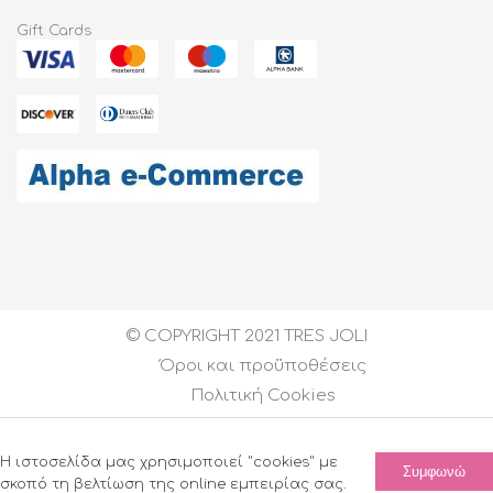
Gift Cards
© COPYRIGHT 2021 TRES JOLI
Όροι και προϋποθέσεις
Πολιτική Cookies
Created by
DEVELOPGREECE
| All Rights Reserved
Η ιστοσελίδα μας χρησιμοποιεί "cookies" με
Συμφωνώ
σκοπό τη βελτίωση της online εμπειρίας σας.