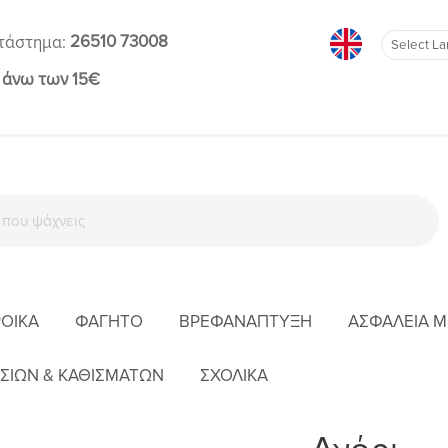
26510 73008
τάστημα:
 άνω των 15€
ΡΟΊΚΑ
ΦΑΓΗΤΌ
ΒΡΕΦΑΝΆΠΤΥΞΗ
ΑΣΦΆΛΕΙΑ 
ΑΡΧΙΚΉ
ΑΓΌΡΙ
ΣΙΩΝ & ΚΑΘΙΣΜΑΤΩΝ
ΣΧΟΛΙΚΑ