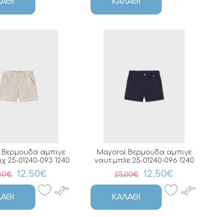
ΆΘΙ
ΚΑΛΆΘΙ
0
 Βερμουδα αμπιγε
Mayoral Βερμουδα αμπιγε
χ 25-01240-093 1240
ναυτ.μπλε 25-01240-096 1240
12,50€
12,50€
,00€
25,00€
ΆΘΙ
ΚΑΛΆΘΙ