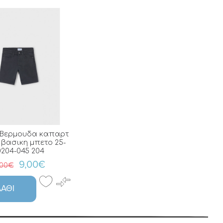
 Βερμουδα καπαρτ
βασικη μπετο 25-
0204-045 204
9,00€
,00€
ΆΘΙ