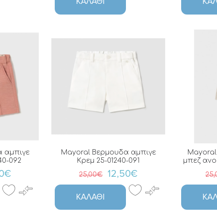
ΚΑΛΆΘΙ
ΚΑΛ
α αμπιγε
Mayoral Βερμουδα αμπιγε
Mayoral
40-092
Κρεμ 25-01240-091
μπεζ ανοι
50€
12,50€
25,00€
25
ΚΑΛΆΘΙ
ΚΑΛ