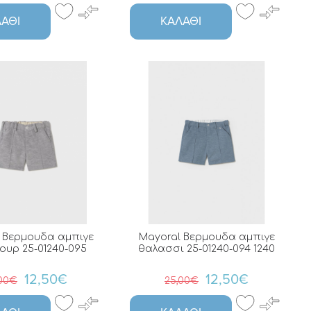
ΆΘΙ
ΚΑΛΆΘΙ
 Βερμουδα αμπιγε
Mayoral Βερμουδα αμπιγε
κουρ 25-01240-095
θαλασσι 25-01240-094 1240
12,50€
12,50€
,00€
25,00€