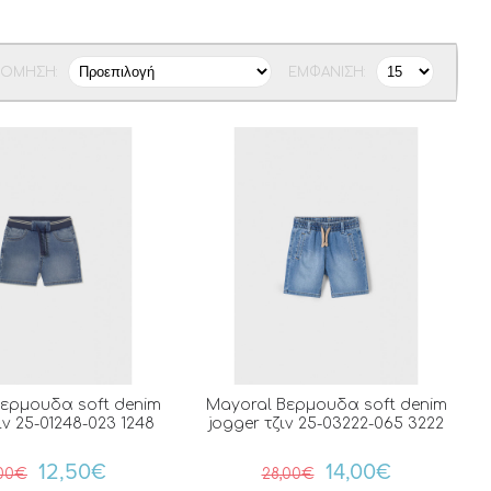
ΝΌΜΗΣΗ:
ΕΜΦΆΝΙΣΗ:
ερμουδα soft denim
Mayoral Βερμουδα soft denim
ιν 25-01248-023 1248
jogger τζιν 25-03222-065 3222
12,50€
14,00€
,00€
28,00€
0