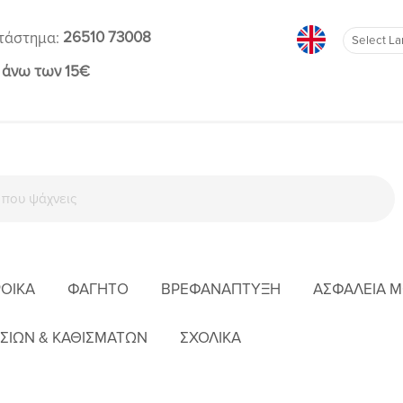
26510 73008
τάστημα:
 άνω των 15€
ΡΟΊΚΑ
ΦΑΓΗΤΌ
ΒΡΕΦΑΝΆΠΤΥΞΗ
ΑΣΦΆΛΕΙΑ 
ΈΝΔΥΣΗ
MAYORAL ΑΝΤΙΑΝΕΜΙΚΟ ΛΕΠΤΟΜΕΡΕΙΕΣ ΜΠΕΖ 25-06491-08
ΣΙΩΝ & ΚΑΘΙΣΜΑΤΩΝ
ΣΧΟΛΙΚΑ