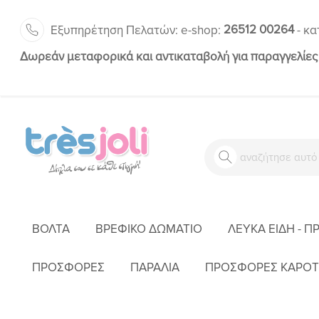
26512 00264
Εξυπηρέτηση Πελατών:
-
e-shop:
κα
Δωρεάν μεταφορικά και αντικαταβολή για παραγγελίες
ΒΌΛΤΑ
ΒΡΕΦΙΚΌ ΔΩΜΆΤΙΟ
ΛΕΥΚΆ ΕΊΔΗ - Π
ΑΡΧΙΚΉ
ΠΡΟΣΦΟΡΕΣ
ΠΑΡΑΛΙΑ
ΠΡΟΣΦΟΡΕΣ ΚΑΡΟΤ