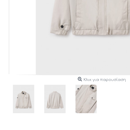
Κλικ για παρουσίαση