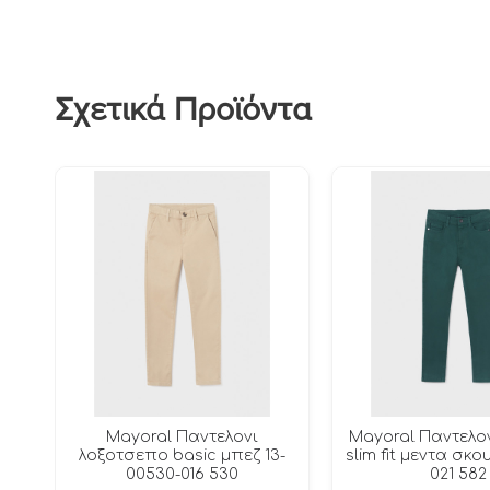
Σχετικά Προϊόντα
Mayoral Παντελονι
Mayoral Παντελο
λοξοτσεπο basic μπεζ 13-
slim fit μεντα σκο
00530-016 530
021 582