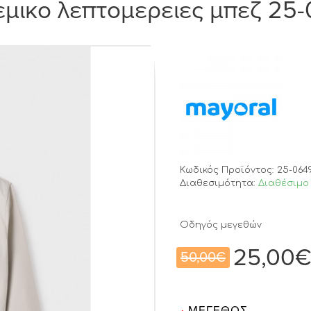
εμικο λεπτομερειες μπεζ 25
Κωδικός Προϊόντος:
25-064
Διαθεσιμότητα:
Διαθέσιμο 
Οδηγός μεγεθών
25,00
50,00€
ΜΈΓΕΘΟΣ