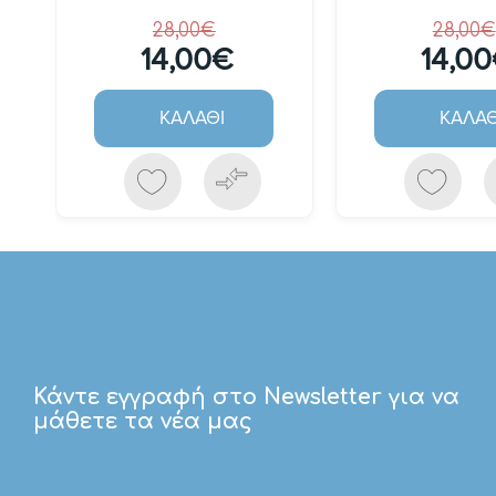
28,00€
28,00€
14,00€
14,0
ΚΑΛΆΘΙ
ΚΑΛΆΘ
Κάντε εγγραφή στο Newsletter για να
μάθετε τα νέα μας