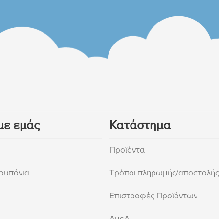
με εμάς
Κατάστημα
Προϊόντα
ουπόνια
Τρόποι πληρωμής/αποστολής
Επιστροφές Προϊόντων
ΑμεΑ