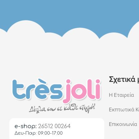
Σχετικά 
Η Εταιρεία
Εκπτωτικά Κ
Επικοινωνία
e-shop:
26512 00264
Δευ-Παρ: 09:00-17:00