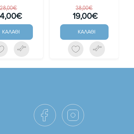
28,00€
38,00€
14,00€
19,00€
ΚΑΛΆΘΙ
ΚΑΛΆΘΙ