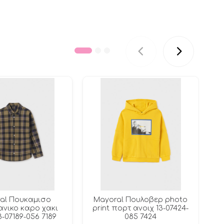
al Πουκαμισο
Mayoral Πουλοβερ photo
νικο καρο χακι
print πορτ ανοιχ 13-07424-
3-07189-056 7189
085 7424